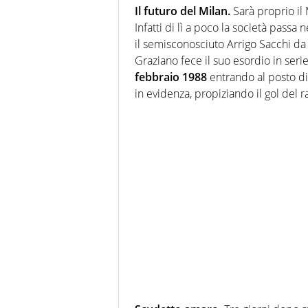
Il futuro del Milan.
Sarà proprio il 
Infatti di lì a poco la società passa
il semisconosciuto Arrigo Sacchi da
Graziano fece il suo esordio in ser
febbraio 1988
entrando al posto d
in evidenza, propiziando il gol del