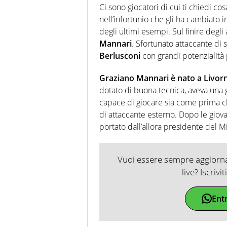
Ci sono giocatori di cui ti chiedi c
nell’infortunio che gli ha cambiato 
degli ultimi esempi. Sul finire degli
Mannari
. Sfortunato attaccante di
Berlusconi
con grandi potenzialità
Graziano Mannari è nato a Livorno
dotato di buona tecnica, aveva una g
capace di giocare sia come prima 
di attaccante esterno. Dopo le giovan
portato dall’allora presidente del Mi
Vuoi essere sempre aggiornat
live? Iscrivi
Ent