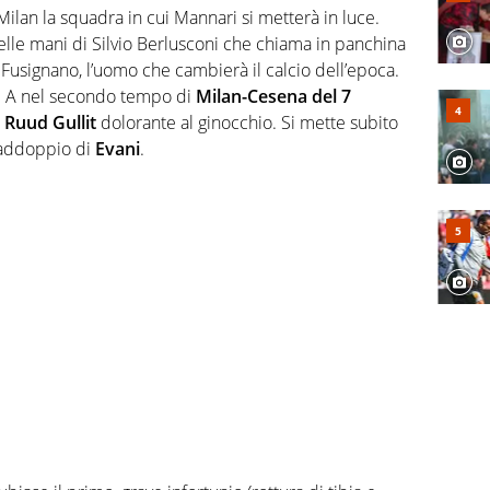
Milan la squadra in cui Mannari si metterà in luce.
 nelle mani di Silvio Berlusconi che chiama in panchina
 Fusignano, l’uomo che cambierà il calcio dell’epoca.
ie A nel secondo tempo di
Milan-Cesena del 7
i
Ruud Gullit
dolorante al ginocchio. Si mette subito
 raddoppio di
Evani
.