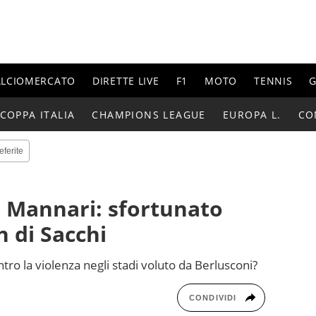
ALCIOMERCATO
DIRETTE LIVE
F1
MOTO
TENNIS
G
COPPA ITALIA
CHAMPIONS LEAGUE
EUROPA L.
CO
eferite
o Mannari: sfortunato
n di Sacchi
ntro la violenza negli stadi voluto da Berlusconi?
CONDIVIDI