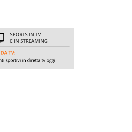
SPORTS IN TV
E IN STREAMING
DA TV:
ti sportivi in diretta tv oggi