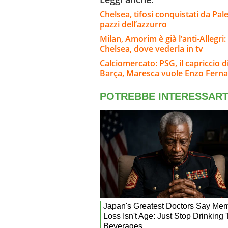
Chelsea, tifosi conquistati da Pal
pazzi dell’azzurro
Milan, Amorim è già l’anti-Allegri:
Chelsea, dove vederla in tv
Calciomercato: PSG, il capriccio di
Barça, Maresca vuole Enzo Fern