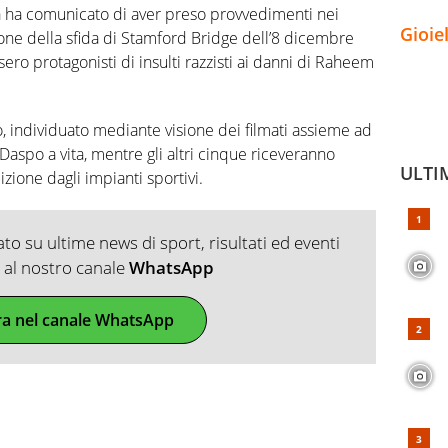
sea ha comunicato di aver preso provvedimenti nei
Gioie
sione della sfida di Stamford Bridge dell’8 dicembre
ero protagonisti di insulti razzisti ai danni di Raheem
o, individuato mediante visione dei filmati assieme ad
 Daspo a vita, mentre gli altri cinque riceveranno
ULTI
zione dagli impianti sportivi.
o su ultime news di sport, risultati ed eventi
ti al nostro canale
WhatsApp
ra nel canale WhatsApp