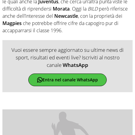
le quali anche la
Juventus
, che cerca un’altra punta viste le
difficoltà di riprendersi
Morata
. Oggi la
BILD
però riferisce
anche dell’interesse del
Newcastle
, con la proprietà dei
Magpies
che potrebbe offrire cifre da capogiro pur di
accapparrarsi il classe 1996.
Vuoi essere sempre aggiornato su ultime news di
sport, risultati ed eventi live? Iscriviti al nostro
canale
WhatsApp
Entra nel canale WhatsApp