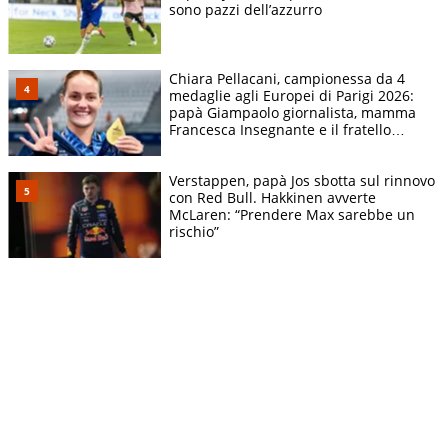
sono pazzi dell’azzurro
Chiara Pellacani, campionessa da 4
medaglie agli Europei di Parigi 2026:
papà Giampaolo giornalista, mamma
Francesca Insegnante e il fratello
calciatore
Verstappen, papà Jos sbotta sul rinnovo
con Red Bull. Hakkinen avverte
McLaren: “Prendere Max sarebbe un
rischio”