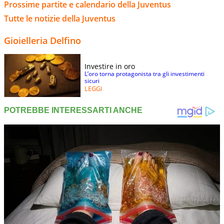
Prossime partite e calendario della Juventus
Tutte le notizie della Juventus
Gioielleria Delfino
Investire in oro
L’oro torna protagonista tra gli investimenti
sicuri
LEGGI