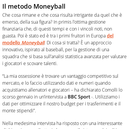
Il metodo Moneyball
Che cosa rimane e che cosa risulta intrigante da quel che è
emerso, della sua figura? In primis l’ottima gestione
finanziaria che, di questi tempi e con i vincoli noti, non
guasta. Poi è stato ed è tra i primi fruitori in Europa
del
modello
Moneyball
. Di cosa si tratta? È un approccio
innovativo, ispirato al baseball, per la gestione di una
squadra che si basa sull’analisi statistica avanzata per valutare
i giocatori e scovare talenti.
“La mia ossessione è trovare un vantaggio competitivo sul
mercato, e lo faccio utilizzando dati e numeri quando
acquistiamo allenatori e giocatori – ha dichiarato Comolli lo
scorso gennaio in un’intervista a
BBC Sport
-. Utilizziamo i
dati per ottimizzare il nostro budget per i trasferimenti e il
monte stipendi”.
Nella medesima intervista ha risposto con una interessante