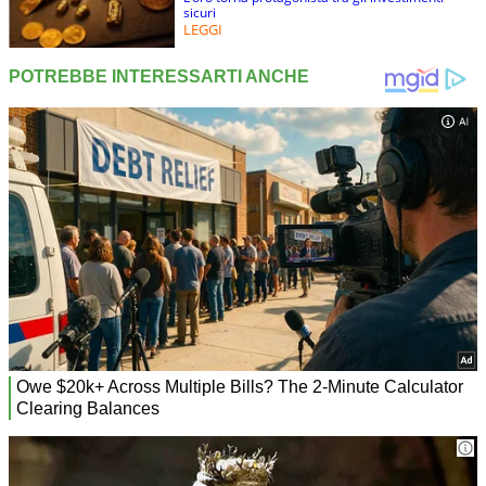
sicuri
LEGGI