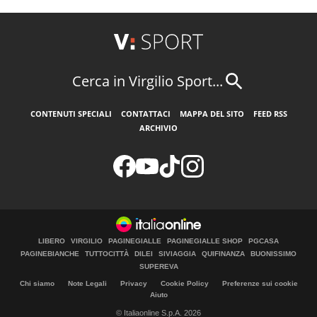
Cerca in Virgilio Sport...
CONTENUTI SPECIALI
CONTATTACI
MAPPA DEL SITO
FEED RSS
ARCHIVIO
LIBERO
VIRGILIO
PAGINEGIALLE
PAGINEGIALLE SHOP
PGCASA
PAGINEBIANCHE
TUTTOCITTÀ
DILEI
SIVIAGGIA
QUIFINANZA
BUONISSIMO
SUPEREVA
Chi siamo
Note Legali
Privacy
Cookie Policy
Preferenze sui cookie
Aiuto
© Italiaonline S.p.A. 2026