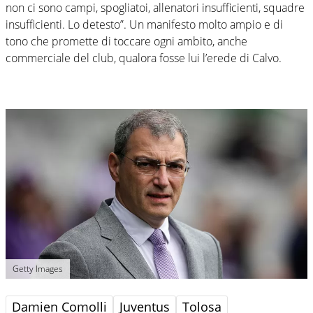
non ci sono campi, spogliatoi, allenatori insufficienti, squadre
insufficienti. Lo detesto”. Un manifesto molto ampio e di
tono che promette di toccare ogni ambito, anche
commerciale del club, qualora fosse lui l’erede di Calvo.
Getty Images
Damien Comolli
Juventus
Tolosa