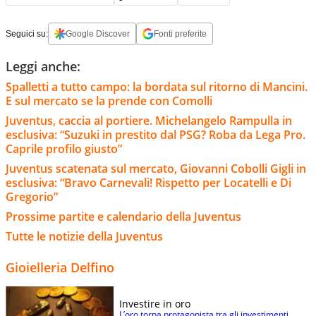
Seguici su:
Google Discover
Fonti preferite
Leggi anche:
Spalletti a tutto campo: la bordata sul ritorno di Mancini.
E sul mercato se la prende con Comolli
Juventus, caccia al portiere. Michelangelo Rampulla in
esclusiva: “Suzuki in prestito dal PSG? Roba da Lega Pro.
Caprile profilo giusto”
Juventus scatenata sul mercato, Giovanni Cobolli Gigli in
esclusiva: “Bravo Carnevali! Rispetto per Locatelli e Di
Gregorio”
Prossime partite e calendario della Juventus
Tutte le notizie della Juventus
Gioielleria Delfino
Investire in oro
L’oro torna protagonista tra gli investimenti