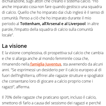
dichiarazione, sugli attori che creano il sistema calcio. “Ho
anche imparato cosa non fare quando gestisco una squadra
di calcio. Quello che ho imparato dai club inglesi è il senso di
comunità. Penso a ciò che ho imparato durante il mio
periodo al
Tottenham, all’Arsenal e al Liverpool
: in altre
parole, l’impatto della squadra di calcio sulla comunità
locale”.
La visione
E la visione complessiva, di prospettiva sul calcio che cambia
e che si allarga anche al mondo femminile cosa che,
rimanendo nella
famiglia Juventus
, sta avvenendo da alcuni
anni. “Se esprimessi un desiderio per il calcio europeo al di
fuori dell’Inghilterra, offrirei alle ragazze strutture e spogliatoi
che consentano loro di giocare a calcio proprio come i
ragazzi”, afferma.
Il 70% delle ragazze che praticano sport, incluso il calcio,
smettono di farlo a causa del sessismo dei ragazzi e perché