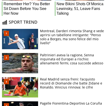
SPORT TREND
Montreal, Darderi rimonta Shang e vede
aprirsi un tabellone intrigante: "Penso
solo a Borges, ma sono felice del mio
livello"
Paltrinieri aveva la ragione, Senna
inquinata ed Europei a rischio:
allenamenti fermi, cosa succede adesso
Real Madrid senza freni: l’acquisto
record di Diomande che batte Zidane e
Ronaldo. Vinicius rinnova: le cifre
Pagelle Fiorentina-Deportivo La Coruña