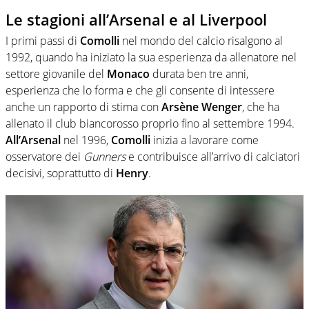
Le stagioni all’Arsenal e al Liverpool
I primi passi di
Comolli
nel mondo del calcio risalgono al
1992, quando ha iniziato la sua esperienza da allenatore nel
settore giovanile del
Monaco
durata ben tre anni,
esperienza che lo forma e che gli consente di intessere
anche un rapporto di stima con
Arsène Wenger
, che ha
allenato il club biancorosso proprio fino al settembre 1994.
All’Arsenal
nel 1996,
Comolli
inizia a lavorare come
osservatore dei
Gunners
e contribuisce all’arrivo di calciatori
decisivi, soprattutto di
Henry
.