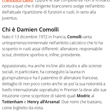
certo a quel che il dirigente bianconero svolge nell’ambito
dell’attuale ripartizione di funzioni e ruoli, in seno alla
Juventus.
Chi è Damien Comolli
Nato il 13 dicembre 1972 in Francia,
Comolli
vanta
un’esperienza trentennale nell’ambito calcistico che lo ha
scoperto in ruoli assai differenti: allenatore, responsabile
scout, direttore sportivo e, infine, presidente.
Appassionato, ma anche incline allo studio e alle scienze
sociali, in particolare, ha conseguito la laurea in
giurisprudenza e ha il patentino di allenatore francese,
dettaglio di non poco conto anche se poi la sua notorietà a
livello internazionale soprattutto in Premier la deve alle sue
intuizione come scopritore di talenti quali
Modric
al
Tottenham
e
Henry
all’Arsenal
. Due nomi che bastano,
come biglietto da visita.