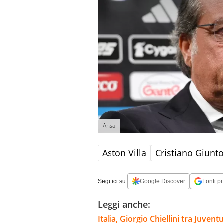
Ansa
Aston Villa
Cristiano Giunto
Seguici su:
Google Discover
Fonti pr
Leggi anche:
Italia, Giorgio Chiellini tra Juven