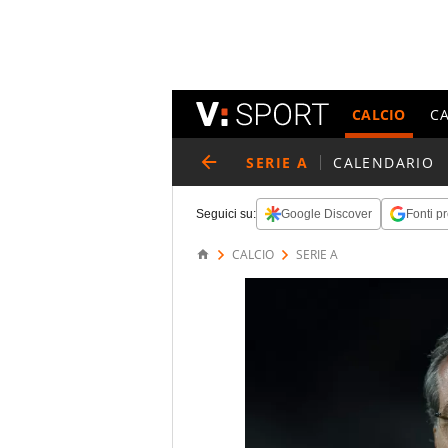
CALCIO
C
SERIE A
CALENDARIO
Seguici su:
Google Discover
Fonti pr
CALCIO
SERIE A