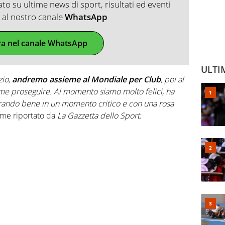
o su ultime news di sport, risultati ed eventi
ti al nostro canale
WhatsApp
ra nel canale WhatsApp
ULTI
zio,
andremo assieme al Mondiale per Club
, poi al
e proseguire. Al momento siamo molto felici, ha
vorando bene in un momento critico e con una rosa
me riportato da
La Gazzetta dello Sport
.