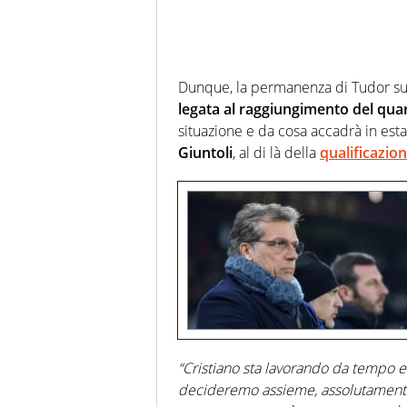
Dunque, la permanenza di Tudor su
legata al raggiungimento del qua
situazione e da cosa accadrà in esta
Giuntoli
, al di là della
qualificazio
“Cristiano sta lavorando da tempo 
decideremo assieme, assolutament