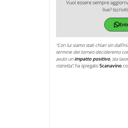
Vuoi essere sempre aggiornat
live? Iscrivi
Ent
“Con lui siamo stati chiari sin dall’ini
termine del torneo decideremo com
avuto un
impatto positivo
, sta la
ristretta”
, ha spiegato
Scanavino
co