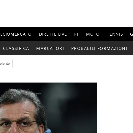
ALCIOMERCATO
DIRETTE LIVE
F1
MOTO
TENNIS
G
CLASSIFICA
MARCATORI
PROBABILI FORMAZIONI
eferite