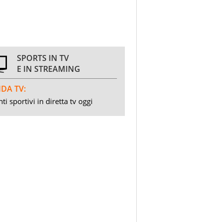
SPORTS IN TV
E IN STREAMING
DA TV:
ti sportivi in diretta tv oggi