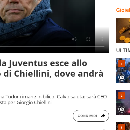
Gioie
ULTI
la Juventus esce allo
o di Chiellini, dove andrà
a Tudor rimane in bilico. Calvo saluta: sarà CEO
sta per Giorgio Chiellini
CONDIVIDI