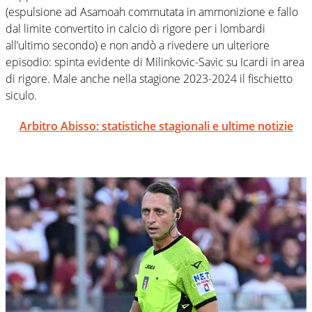
(espulsione ad Asamoah commutata in ammonizione e fallo
dal limite convertito in calcio di rigore per i lombardi
all’ultimo secondo) e non andò a rivedere un ulteriore
episodio: spinta evidente di Milinkovic-Savic su Icardi in area
di rigore. Male anche nella stagione 2023-2024 il fischietto
siculo.
Arbitro Abisso: statistiche stagionali e ultime notizie