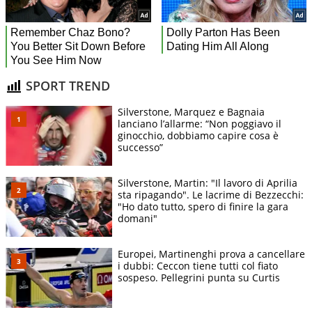
SPORT TREND
Silverstone, Marquez e Bagnaia
lanciano l’allarme: “Non poggiavo il
ginocchio, dobbiamo capire cosa è
successo”
Silverstone, Martin: "Il lavoro di Aprilia
sta ripagando". Le lacrime di Bezzecchi:
"Ho dato tutto, spero di finire la gara
domani"
Europei, Martinenghi prova a cancellare
i dubbi: Ceccon tiene tutti col fiato
sospeso. Pellegrini punta su Curtis