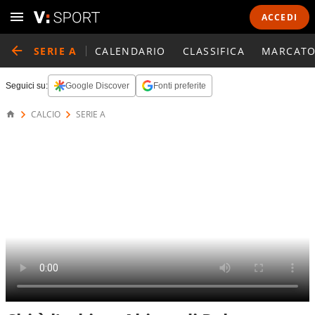
ACCEDI
SERIE A
CALENDARIO
CLASSIFICA
MARCATO
Seguici su:
Google Discover
Fonti preferite
CALCIO
SERIE A