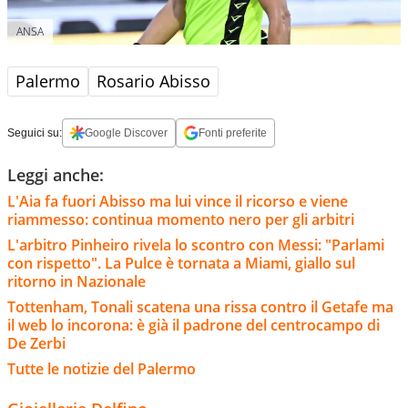
ANSA
Palermo
Rosario Abisso
Seguici su:
Google Discover
Fonti preferite
Leggi anche:
L'Aia fa fuori Abisso ma lui vince il ricorso e viene
riammesso: continua momento nero per gli arbitri
L'arbitro Pinheiro rivela lo scontro con Messi: "Parlami
con rispetto". La Pulce è tornata a Miami, giallo sul
ritorno in Nazionale
Tottenham, Tonali scatena una rissa contro il Getafe ma
il web lo incorona: è già il padrone del centrocampo di
De Zerbi
Tutte le notizie del Palermo