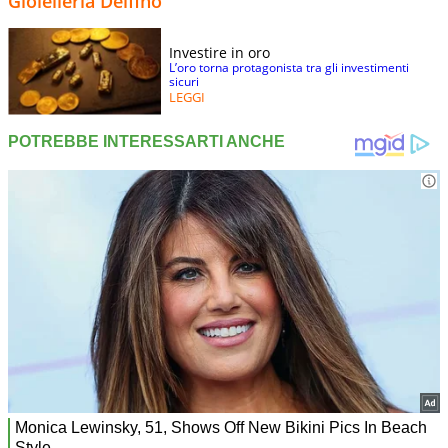
Gioielleria Delfino
Investire in oro
L’oro torna protagonista tra gli investimenti
sicuri
LEGGI