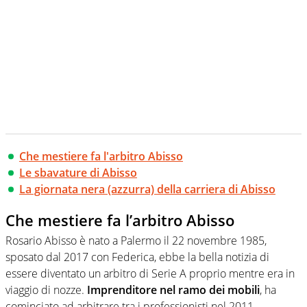
Che mestiere fa l'arbitro Abisso
Le sbavature di Abisso
La giornata nera (azzurra) della carriera di Abisso
Che mestiere fa l’arbitro Abisso
Rosario Abisso è nato a Palermo il 22 novembre 1985,
sposato dal 2017 con Federica, ebbe la bella notizia di
essere diventato un arbitro di Serie A proprio mentre era in
viaggio di nozze.
Imprenditore nel ramo dei mobili
, ha
cominciato ad arbitrare tra i professionisti nel 2011