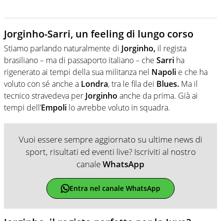
Jorginho-Sarri, un feeling di lungo corso
Stiamo parlando naturalmente di
Jorginho,
il regista
brasiliano – ma di passaporto italiano – che
Sarri
ha
rigenerato ai tempi della sua militanza nel
Napoli
e che ha
voluto con sé anche a
Londra
, tra le fila dei
Blues.
Ma il
tecnico stravedeva per
Jorginho
anche da prima. Già ai
tempi dell’
Empoli
lo avrebbe voluto in squadra.
Vuoi essere sempre aggiornato su ultime news di
sport, risultati ed eventi live? Iscriviti al nostro
canale
WhatsApp
Entra nel canale WhatsApp