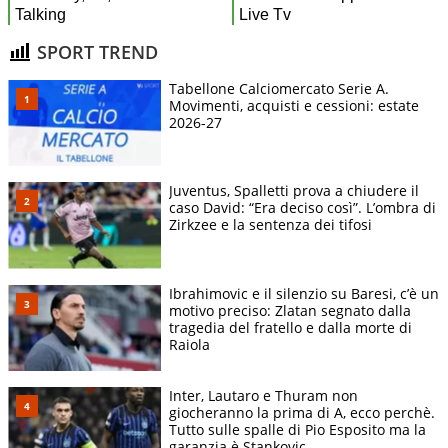
SPORT TREND
Tabellone Calciomercato Serie A.
Movimenti, acquisti e cessioni: estate
2026-27
Juventus, Spalletti prova a chiudere il
caso David: “Era deciso così”. L’ombra di
Zirkzee e la sentenza dei tifosi
Ibrahimovic e il silenzio su Baresi, c’è un
motivo preciso: Zlatan segnato dalla
tragedia del fratello e dalla morte di
Raiola
Inter, Lautaro e Thuram non
giocheranno la prima di A, ecco perchè.
Tutto sulle spalle di Pio Esposito ma la
garanzia è Stankovic