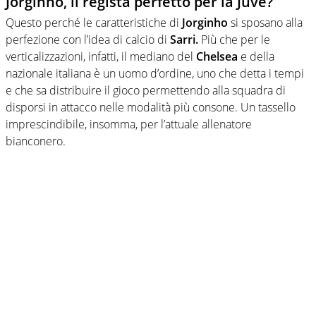
Jorginho, il regista perfetto per la Juve?
Questo perché le caratteristiche di
Jorginho
si sposano alla
perfezione con l’idea di calcio di
Sarri.
Più che per le
verticalizzazioni, infatti, il mediano del
Chelsea
e della
nazionale italiana è un uomo d’ordine, uno che detta i tempi
e che sa distribuire il gioco permettendo alla squadra di
disporsi in attacco nelle modalità più consone. Un tassello
imprescindibile, insomma, per l’attuale allenatore
bianconero.