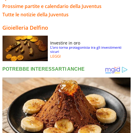
Prossime partite e calendario della Juventus
Tutte le notizie della Juventus
Gioielleria Delfino
Investire in oro
L’oro torna protagonista tra gli investimenti
sicuri
LEGGI