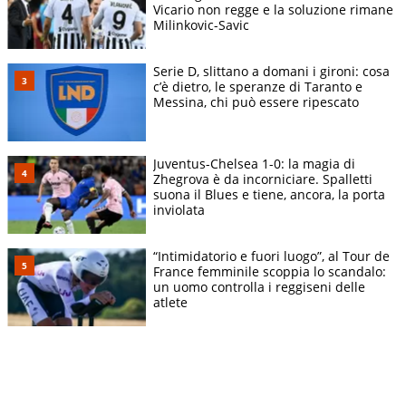
Vicario non regge e la soluzione rimane
Milinkovic-Savic
Serie D, slittano a domani i gironi: cosa
c’è dietro, le speranze di Taranto e
Messina, chi può essere ripescato
Juventus-Chelsea 1-0: la magia di
Zhegrova è da incorniciare. Spalletti
suona il Blues e tiene, ancora, la porta
inviolata
“Intimidatorio e fuori luogo”, al Tour de
France femminile scoppia lo scandalo:
un uomo controlla i reggiseni delle
atlete