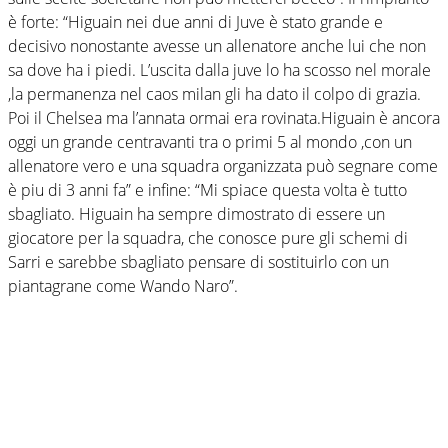
è forte: “Higuain nei due anni di Juve è stato grande e
decisivo nonostante avesse un allenatore anche lui che non
sa dove ha i piedi. L’uscita dalla juve lo ha scosso nel morale
,la permanenza nel caos milan gli ha dato il colpo di grazia.
Poi il Chelsea ma l’annata ormai era rovinata.Higuain è ancora
oggi un grande centravanti tra o primi 5 al mondo ,con un
allenatore vero e una squadra organizzata può segnare come
è piu di 3 anni fa” e infine: “Mi spiace questa volta è tutto
sbagliato. Higuain ha sempre dimostrato di essere un
giocatore per la squadra, che conosce pure gli schemi di
Sarri e sarebbe sbagliato pensare di sostituirlo con un
piantagrane come Wando Naro”.