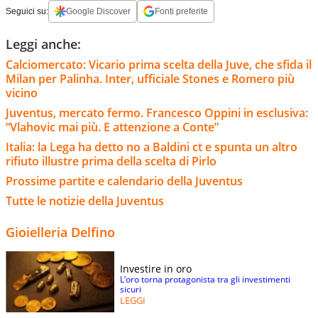
Seguici su:
Google Discover
Fonti preferite
Leggi anche:
Calciomercato: Vicario prima scelta della Juve, che sfida il
Milan per Palinha. Inter, ufficiale Stones e Romero più
vicino
Juventus, mercato fermo. Francesco Oppini in esclusiva:
“Vlahovic mai più. E attenzione a Conte”
Italia: la Lega ha detto no a Baldini ct e spunta un altro
rifiuto illustre prima della scelta di Pirlo
Prossime partite e calendario della Juventus
Tutte le notizie della Juventus
Gioielleria Delfino
Investire in oro
L’oro torna protagonista tra gli investimenti
sicuri
LEGGI