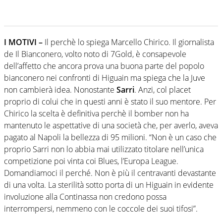
I MOTIVI –
Il perchè lo spiega Marcello Chirico. Il giornalista
de Il Bianconero, volto noto di 7Gold, è consapevole
dell’affetto che ancora prova una buona parte del popolo
bianconero nei confronti di Higuain ma spiega che la Juve
non cambierà idea. Nonostante
Sarri
. Anzi, col placet
proprio di colui che in questi anni è stato il suo mentore. Per
Chirico la scelta è definitiva perchè il bomber non ha
mantenuto le aspettative di una società che, per averlo, aveva
pagato al Napoli la bellezza di 95 milioni. “Non è un caso che
proprio Sarri non lo abbia mai utilizzato titolare nell’unica
competizione poi vinta coi Blues, l’Europa League.
Domandiamoci il perché. Non è più il centravanti devastante
di una volta. La sterilità sotto porta di un Higuain in evidente
involuzione alla Continassa non credono possa
interrompersi, nemmeno con le coccole dei suoi tifosi”.