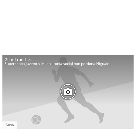
Supercoppa Juventus-Milan, ironia social non perdona Higuain
Ansa