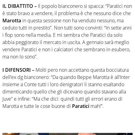
IL DIBATTITO –
Il popolo bianconero si spacca: “Paratici non
è stato bravo a vendere, il problema è che nessuno dice che
Marotta
in questa sessione non ha venduto nessuno, ma
ceduto tutti in prestito”. Non tutti sono convinti: “In sette anni
i flop sono nella media. E mi sembra che Paratici da solo
abbia peggiorato il mercato in uscita. A gennaio sarà meglio
vendere Paratici e non i calciatori che sembrano in esubero,
ma non lo sono”.
I DIFENSORI –
Molti pero non accettano questa bocciatura
dell’ex dg bianconero: “Da quando Beppe Marotta è all’Inter
insieme a Conte tutti i loro denigratori li stanno esaltando
dimenticando quello che gli dicevano quando stavano alla
Juve” e infine: “Ma che dici: quindi tutti gli errori erano di
Marotta e tutte le cose buone di
Paratici
mah!”.