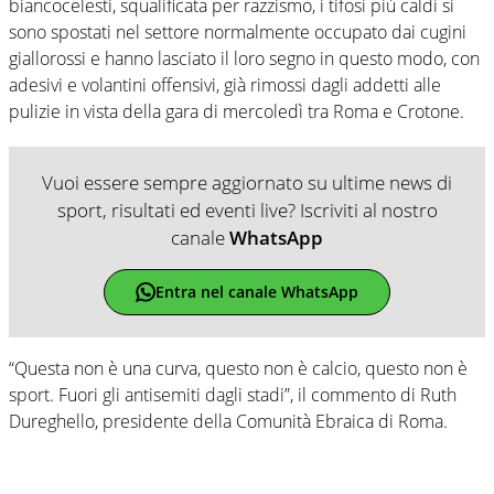
biancocelesti, squalificata per razzismo, i tifosi più caldi si
sono spostati nel settore normalmente occupato dai cugini
giallorossi e hanno lasciato il loro segno in questo modo, con
adesivi e volantini offensivi, già rimossi dagli addetti alle
pulizie in vista della gara di mercoledì tra Roma e Crotone.
Vuoi essere sempre aggiornato su ultime news di
sport, risultati ed eventi live? Iscriviti al nostro
canale
WhatsApp
Entra nel canale WhatsApp
“Questa non è una curva, questo non è calcio, questo non è
sport. Fuori gli antisemiti dagli stadi”, il commento di Ruth
Dureghello, presidente della Comunità Ebraica di Roma.