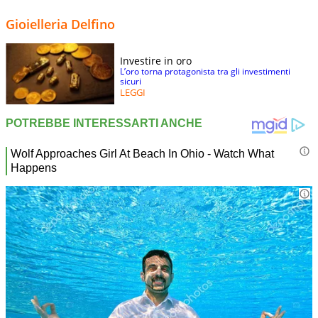
Gioielleria Delfino
Investire in oro
L’oro torna protagonista tra gli investimenti
sicuri
LEGGI