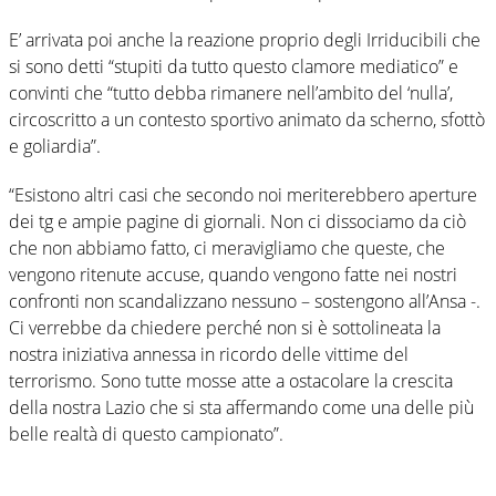
E’ arrivata poi anche la reazione proprio degli Irriducibili che
si sono detti “stupiti da tutto questo clamore mediatico” e
convinti che “tutto debba rimanere nell’ambito del ‘nulla’,
circoscritto a un contesto sportivo animato da scherno, sfottò
e goliardia”.
“Esistono altri casi che secondo noi meriterebbero aperture
dei tg e ampie pagine di giornali. Non ci dissociamo da ciò
che non abbiamo fatto, ci meravigliamo che queste, che
vengono ritenute accuse, quando vengono fatte nei nostri
confronti non scandalizzano nessuno – sostengono all’Ansa -.
Ci verrebbe da chiedere perché non si è sottolineata la
nostra iniziativa annessa in ricordo delle vittime del
terrorismo. Sono tutte mosse atte a ostacolare la crescita
della nostra Lazio che si sta affermando come una delle più
belle realtà di questo campionato”.