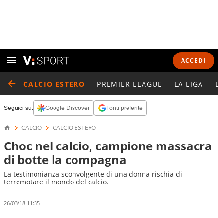
ACCEDI
CALCIO ESTERO
PREMIER LEAGUE
LA LIGA
Seguici su:
Google Discover
Fonti preferite
CALCIO
CALCIO ESTERO
Choc nel calcio, campione massacra
di botte la compagna
La testimonianza sconvolgente di una donna rischia di
terremotare il mondo del calcio.
26/03/18 11:35