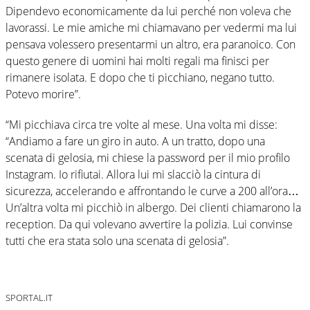
Dipendevo economicamente da lui perché non voleva che
lavorassi. Le mie amiche mi chiamavano per vedermi ma lui
pensava volessero presentarmi un altro, era paranoico. Con
questo genere di uomini hai molti regali ma finisci per
rimanere isolata. E dopo che ti picchiano, negano tutto.
Potevo morire”.
“Mi picchiava circa tre volte al mese. Una volta mi disse:
“Andiamo a fare un giro in auto. A un tratto, dopo una
scenata di gelosia, mi chiese la password per il mio profilo
Instagram. Io rifiutai. Allora lui mi slacciò la cintura di
sicurezza, accelerando e affrontando le curve a 200 all’ora…
Un’altra volta mi picchiò in albergo. Dei clienti chiamarono la
reception. Da qui volevano avvertire la polizia. Lui convinse
tutti che era stata solo una scenata di gelosia”.
SPORTAL.IT