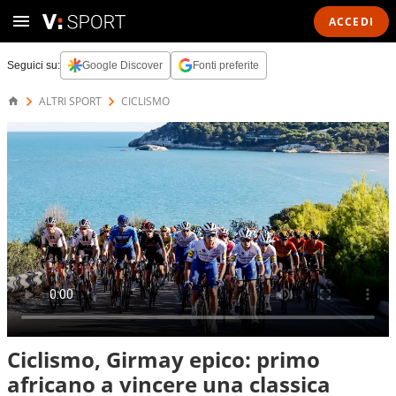
ACCEDI
Seguici su:
Google Discover
Fonti preferite
ALTRI SPORT
CICLISMO
Ciclismo, Girmay epico: primo
africano a vincere una classica