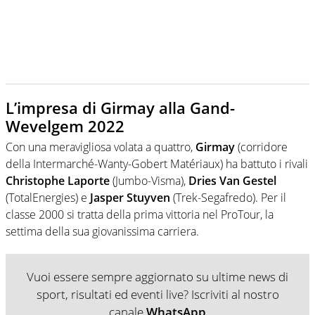
L’impresa di Girmay alla Gand-
Wevelgem 2022
Con una meravigliosa volata a quattro,
Girmay
(corridore
della Intermarché-Wanty-Gobert Matériaux) ha battuto i rivali
Christophe Laporte
(Jumbo-Visma),
Dries Van Gestel
(TotalEnergies) e
Jasper Stuyven
(Trek-Segafredo). Per il
classe 2000 si tratta della prima vittoria nel ProTour, la
settima della sua giovanissima carriera.
Vuoi essere sempre aggiornato su ultime news di
sport, risultati ed eventi live? Iscriviti al nostro
canale
WhatsApp