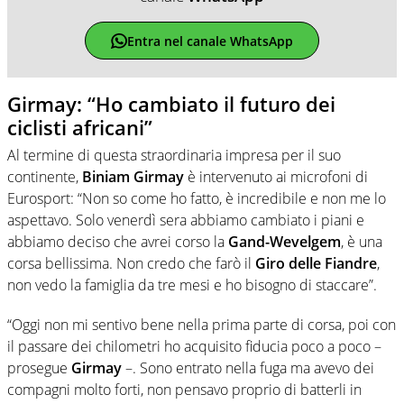
Entra nel canale WhatsApp
Girmay: “Ho cambiato il futuro dei
ciclisti africani”
Al termine di questa straordinaria impresa per il suo
continente,
Biniam Girmay
è intervenuto ai microfoni di
Eurosport: “Non so come ho fatto, è incredibile e non me lo
aspettavo. Solo venerdì sera abbiamo cambiato i piani e
abbiamo deciso che avrei corso la
Gand-Wevelgem
, è una
corsa bellissima. Non credo che farò il
Giro delle Fiandre
,
non vedo la famiglia da tre mesi e ho bisogno di staccare”.
“Oggi non mi sentivo bene nella prima parte di corsa, poi con
il passare dei chilometri ho acquisito fiducia poco a poco –
prosegue
Girmay
–. Sono entrato nella fuga ma avevo dei
compagni molto forti, non pensavo proprio di batterli in