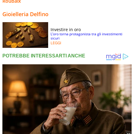
Roubaix
Gioielleria Delfino
Investire in oro
L’oro torna protagonista tra gli investimenti
sicuri
LEGGI