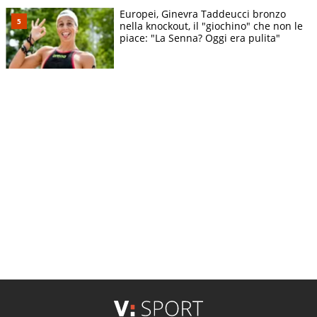
Europei, Ginevra Taddeucci bronzo
nella knockout, il "giochino" che non le
piace: "La Senna? Oggi era pulita"