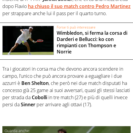
dopo Flavio
ha chiuso il suo match contro
Pedro Martinez
per strappare anche lui il pass per il quarto turno.
Forse ti può interessare
Wimbledon, si ferma la corsa di
Darderi e Bellucci: ko con
rimpianti con Thompson e
Norrie
Tra i giocatori in corsa ma che devono ancora scendere in
campo, l’unico che può ancora provare a eguagliare i due
azzurri è
Ben Shelton
, che però nei due match disputati ha
concesso già 25 game ai suoi avversari, quasi gli stessi lasciati
per strada da
Cobolli
in tre match (27) e più di quelli invece
persi da
Sinner
per arrivare agli ottavi (17).