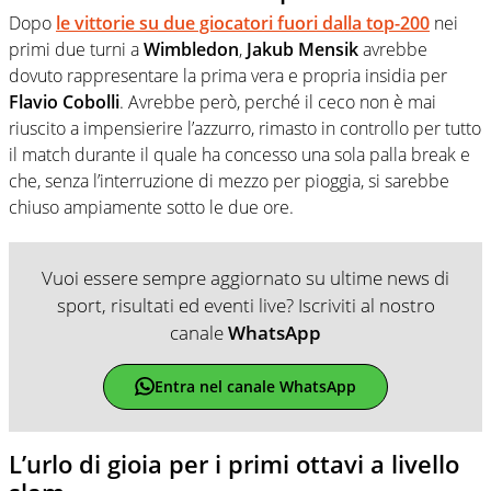
Dopo
le vittorie su due giocatori fuori dalla top-200
nei
primi due turni a
Wimbledon
,
Jakub Mensik
avrebbe
dovuto rappresentare la prima vera e propria insidia per
Flavio Cobolli
. Avrebbe però, perché il ceco non è mai
riuscito a impensierire l’azzurro, rimasto in controllo per tutto
il match durante il quale ha concesso una sola palla break e
che, senza l’interruzione di mezzo per pioggia, si sarebbe
chiuso ampiamente sotto le due ore.
Vuoi essere sempre aggiornato su ultime news di
sport, risultati ed eventi live? Iscriviti al nostro
canale
WhatsApp
Entra nel canale WhatsApp
L’urlo di gioia per i primi ottavi a livello