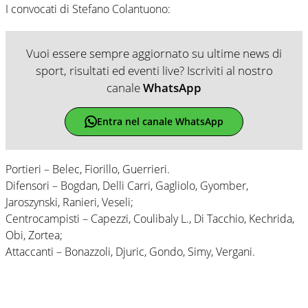
I convocati di Stefano Colantuono:
Vuoi essere sempre aggiornato su ultime news di
sport, risultati ed eventi live? Iscriviti al nostro
canale
WhatsApp
Entra nel canale WhatsApp
Portieri – Belec, Fiorillo, Guerrieri.
Difensori – Bogdan, Delli Carri, Gagliolo, Gyomber,
Jaroszynski, Ranieri, Veseli;
Centrocampisti – Capezzi, Coulibaly L., Di Tacchio, Kechrida,
Obi, Zortea;
Attaccanti – Bonazzoli, Djuric, Gondo, Simy, Vergani.