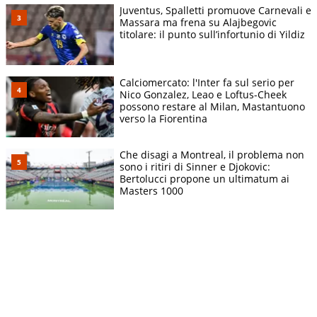
Juventus, Spalletti promuove Carnevali e
Massara ma frena su Alajbegovic
titolare: il punto sull’infortunio di Yildiz
Calciomercato: l'Inter fa sul serio per
Nico Gonzalez, Leao e Loftus-Cheek
possono restare al Milan, Mastantuono
verso la Fiorentina
Che disagi a Montreal, il problema non
sono i ritiri di Sinner e Djokovic:
Bertolucci propone un ultimatum ai
Masters 1000