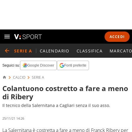
ACCEDI
SERIE A
CALENDARIO
CLASSIFICA
MARCATO
Seguici su:
Google Discover
Fonti preferite
CALCIO
SERIE A
Colantuono costretto a fare a meno
di Ribery
Il tecnico della Salernitana a Cagliari senza il suo asso.
25/11/21 14:26
La Salernitana è costretta a fare a meno di Franck Ribery per