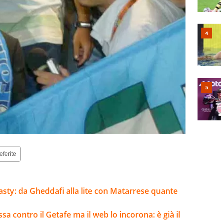
eferite
inasty: da Gheddafi alla lite con Matarrese quante
a contro il Getafe ma il web lo incorona: è già il