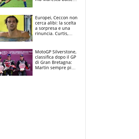
Simeone soprattutto
grazie all'arbitro
Europei, Ceccon non
cerca alibi: la scelta
a sorpresa e una
rinuncia. Curtis,
momento della
verità: “La pressione
c’è”
MotoGP Silverstone,
classifica dopo il GP
di Gran Bretagna:
Martin sempre più
leader, ma
Bezzecchi avanza