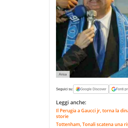
Ansa
Seguici su:
Google Discover
Fonti pr
Leggi anche:
Il Perugia a Gaucci jr, torna la d
storie
Tottenham, Tonali scatena una riss