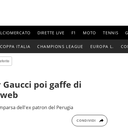
ALCIOMERCATO
DIRETTE LIVE
F1
MOTO
TENNIS
G
COPPA ITALIA
CHAMPIONS LEAGUE
EUROPA L.
CO
eferite
Gaucci poi gaffe di
 web
omparsa dell'ex patron del Perugia
CONDIVIDI