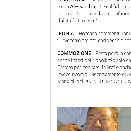
e non
Alessandro
, che è il figlio,
Luciano che lo manda “in confusione
dubito fortemente”.
IRONIA –
Fioccano commenti ironici
“…”vecchio amico”, così vecchio ch
COMMOZIONE –
Resta però la com
anche i tifosi del Napoli: “So solo 
Carraro per non farci fallire” o anche
invece ricordo il licenziamento di A
Mondiali del 2002. LUCIANONE UN