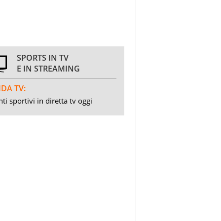
SPORTS IN TV
E IN STREAMING
DA TV:
ti sportivi in diretta tv oggi