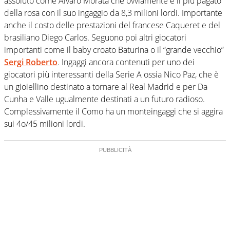
assoluto come Alvaro Morata che ovviamente è il più pagato
della rosa con il suo ingaggio da 8,3 milioni lordi. Importante
anche il costo delle prestazioni del francese Caqueret e del
brasiliano Diego Carlos. Seguono poi altri giocatori
importanti come il baby croato Baturina o il “grande vecchio”
Sergi Roberto
. Ingaggi ancora contenuti per uno dei
giocatori più interessanti della Serie A ossia Nico Paz, che è
un gioiellino destinato a tornare al Real Madrid e per Da
Cunha e Valle ugualmente destinati a un futuro radioso.
Complessivamente il Como ha un monteingaggi che si aggira
sui 4o/45 milioni lordi.