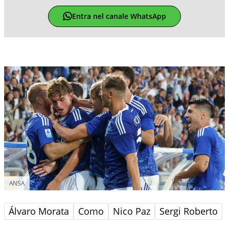
Entra nel canale WhatsApp
ANSA
Álvaro Morata
Como
Nico Paz
Sergi Roberto