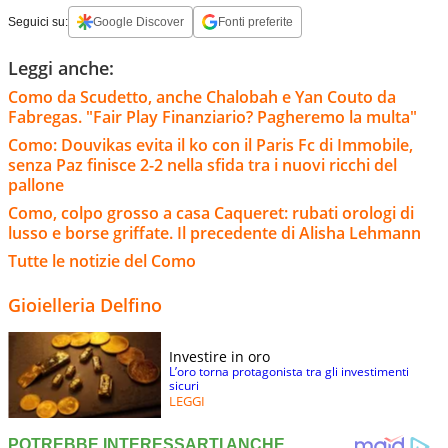
Seguici su:
Google Discover
Fonti preferite
Leggi anche:
Como da Scudetto, anche Chalobah e Yan Couto da
Fabregas. "Fair Play Finanziario? Pagheremo la multa"
Como: Douvikas evita il ko con il Paris Fc di Immobile,
senza Paz finisce 2-2 nella sfida tra i nuovi ricchi del
pallone
Como, colpo grosso a casa Caqueret: rubati orologi di
lusso e borse griffate. Il precedente di Alisha Lehmann
Tutte le notizie del Como
Gioielleria Delfino
Investire in oro
L’oro torna protagonista tra gli investimenti
sicuri
LEGGI