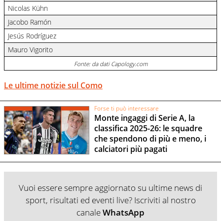
Nicolas Kühn
Jacobo Ramón
Jesús Rodríguez
Mauro Vigorito
Fonte: da dati Capology.com
Le ultime notizie sul Como
Forse ti può interessare
Monte ingaggi di Serie A, la
classifica 2025-26: le squadre
che spendono di più e meno, i
calciatori più pagati
Vuoi essere sempre aggiornato su ultime news di
sport, risultati ed eventi live? Iscriviti al nostro
canale
WhatsApp