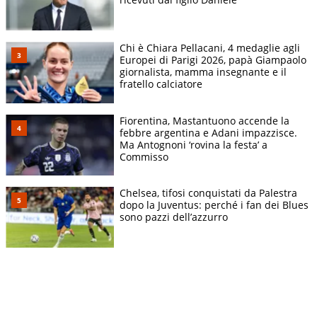
Chi è Chiara Pellacani, 4 medaglie agli
Europei di Parigi 2026, papà Giampaolo
giornalista, mamma insegnante e il
fratello calciatore
Fiorentina, Mastantuono accende la
febbre argentina e Adani impazzisce.
Ma Antognoni ‘rovina la festa’ a
Commisso
Chelsea, tifosi conquistati da Palestra
dopo la Juventus: perché i fan dei Blues
sono pazzi dell’azzurro