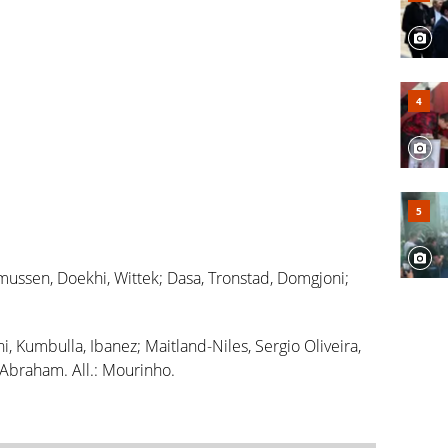
ussen, Doekhi, Wittek; Dasa, Tronstad, Domgjoni;
ni, Kumbulla, Ibanez; Maitland-Niles, Sergio Oliveira,
 Abraham. All.: Mourinho.