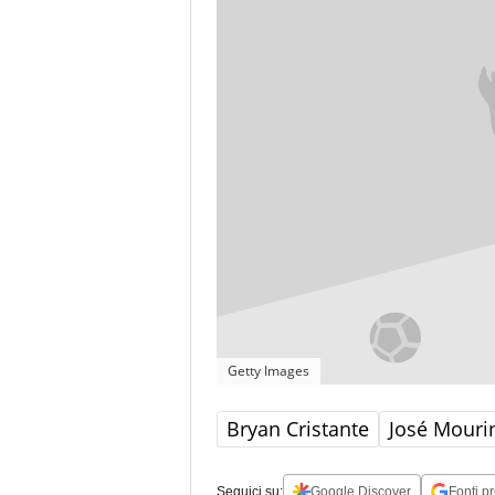
Getty Images
Bryan Cristante
José Mouri
Seguici su:
Google Discover
Fonti pr