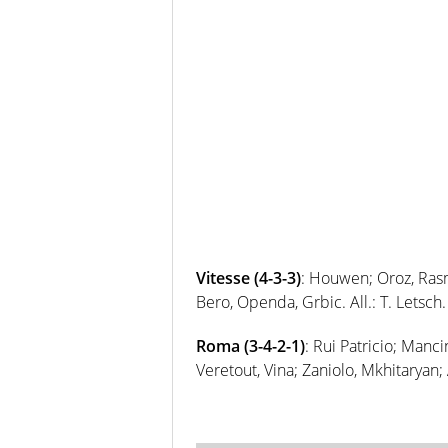
Vitesse (4-3-3)
: Houwen; Oroz, Rasm
Bero, Openda, Grbic. All.: T. Letsch.
Roma (3-4-2-1)
: Rui Patricio; Manci
Veretout, Vina; Zaniolo, Mkhitaryan;