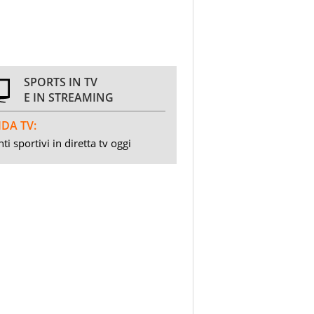
SPORTS IN TV
E IN STREAMING
DA TV:
ti sportivi in diretta tv oggi