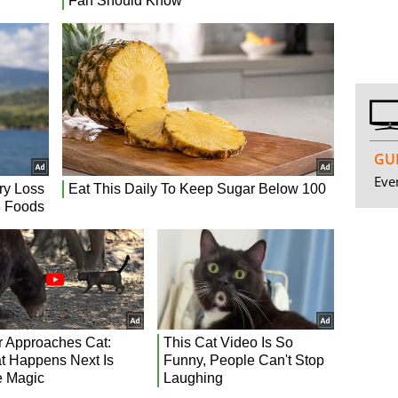
GUI
Even