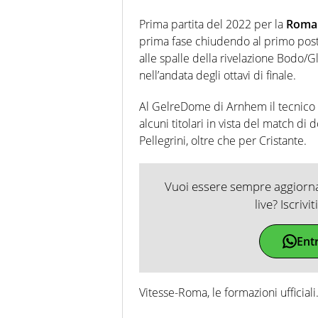
Prima partita del 2022 per la
Roma
prima fase chiudendo al primo posto 
alle spalle della rivelazione Bodo/G
nell’andata degli ottavi di finale.
Al GelreDome di Arnhem il tecnico p
alcuni titolari in vista del match d
Pellegrini, oltre che per Cristante.
Vuoi essere sempre aggiornat
live? Iscrivi
Ent
Vitesse-Roma, le formazioni ufficiali