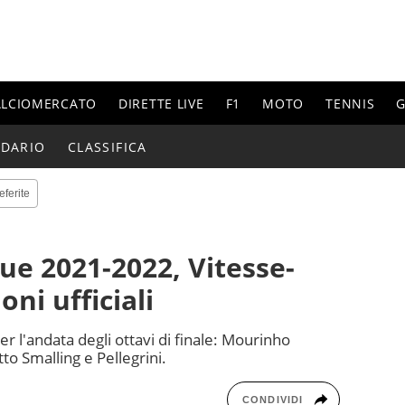
ALCIOMERCATO
DIRETTE LIVE
F1
MOTO
TENNIS
G
NDARIO
CLASSIFICA
eferite
e 2021-2022, Vitesse-
ni ufficiali
er l'andata degli ottavi di finale: Mourinho
etto Smalling e Pellegrini.
CONDIVIDI