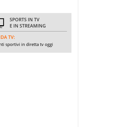
SPORTS IN TV
E IN STREAMING
DA TV:
ti sportivi in diretta tv oggi