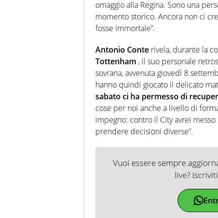
omaggio alla Regina. Sono una pers
momento storico. Ancora non ci cr
fosse immortale”.
Antonio Conte
rivela, durante la c
Tottenham
, il suo personale retro
sovrana, avvenuta giovedì 8 settemb
hanno quindi giocato il delicato mat
sabato ci ha permesso di recupe
cose per noi anche a livello di for
impegno: contro il City avrei messo
prendere decisioni diverse”.
Vuoi essere sempre aggiornat
live? Iscrivi
Ent