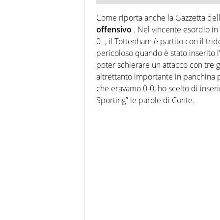
Come riporta anche la Gazzetta dell
offensivo
. Nel vincente esordio in
0 -, il Tottenham è partito con il tr
pericoloso quando è stato inserito l
poter schierare un attacco con tre
altrettanto importante in panchina pr
che eravamo 0-0, ho scelto di inser
Sporting” le parole di Conte.