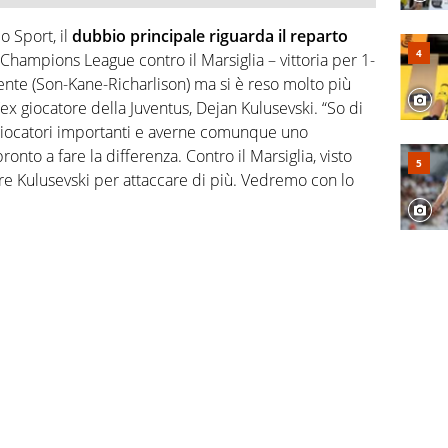
o Sport, il
dubbio principale riguarda il reparto
 Champions League contro il Marsiglia – vittoria per 1-
idente (Son-Kane-Richarlison) ma si è reso molto più
’ex giocatore della Juventus, Dejan Kulusevski. “So di
 giocatori importanti e averne comunque uno
onto a fare la differenza. Contro il Marsiglia, visto
ire Kulusevski per attaccare di più. Vedremo con lo