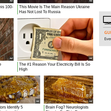
GUI
Even