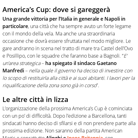
America’s Cup: dove si gareggerà
Una grande vittoria per l’Italia in generale e Napoli in
particolare
, una città che ha sempre avuto un forte legame
con il mondo della vela. Ma anche una straordinaria
occasione che dovrà essere sfruttata nel modo migliore. Le
gare andranno in scena nel tratto di mare tra Castel dell’Ovo
e Posillipo, con le squadre che faranno base a Bagnoli. “
E’
un’area strategica
–
ha spiegato il sindaco Gaetano
Manfredi
–
nella quale il governo ha deciso di investire con
lo scopo di restituirla alla città e ai suoi abitanti. I lavori per la
riqualificazione della zona sono già in corso
”.
Le altre città in lizza
L’organizzazione della prossima America’s Cup è cominciata
con un po’ di difficoltà. Dopo l’edizione a Barcellona, tanti
sindacati hanno deciso di sfilarsi e di non prendere parte alla
prossima edizione. Non saranno della partita American