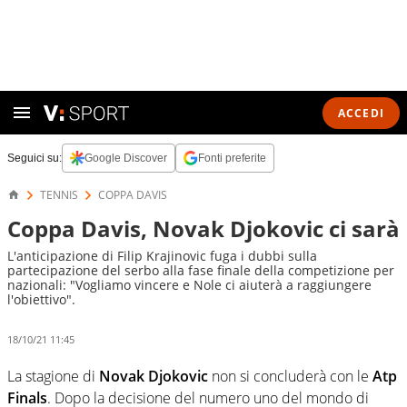
ACCEDI
Seguici su:
Google Discover
Fonti preferite
TENNIS
COPPA DAVIS
Coppa Davis, Novak Djokovic ci sarà
L'anticipazione di Filip Krajinovic fuga i dubbi sulla
partecipazione del serbo alla fase finale della competizione per
nazionali: "Vogliamo vincere e Nole ci aiuterà a raggiungere
l'obiettivo".
18/10/21 11:45
La stagione di
Novak Djokovic
non si concluderà con le
Atp
Finals
. Dopo la decisione del numero uno del mondo di