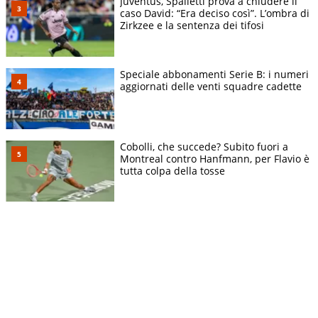
Juventus, Spalletti prova a chiudere il
caso David: “Era deciso così”. L’ombra di
Zirkzee e la sentenza dei tifosi
Speciale abbonamenti Serie B: i numeri
aggiornati delle venti squadre cadette
Cobolli, che succede? Subito fuori a
Montreal contro Hanfmann, per Flavio è
tutta colpa della tosse