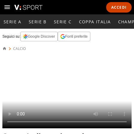
ACCEDI
SERIE A
SERIE B
SERIE C
COPPA ITALIA
CHAMP
Seguici su:
Google Discover
Fonti preferite
CALCIO