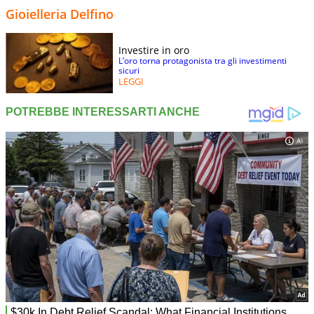
Gioielleria Delfino
Investire in oro
L’oro torna protagonista tra gli investimenti
sicuri
LEGGI