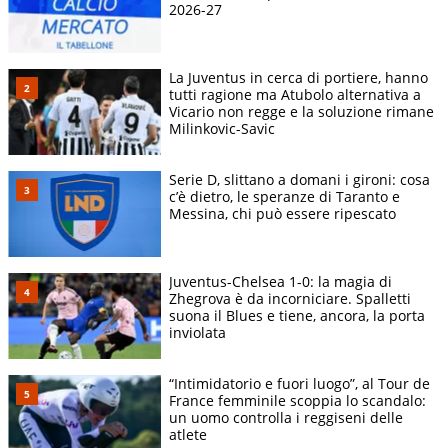
2026-27
La Juventus in cerca di portiere, hanno
tutti ragione ma Atubolo alternativa a
Vicario non regge e la soluzione rimane
Milinkovic-Savic
Serie D, slittano a domani i gironi: cosa
c’è dietro, le speranze di Taranto e
Messina, chi può essere ripescato
Juventus-Chelsea 1-0: la magia di
Zhegrova è da incorniciare. Spalletti
suona il Blues e tiene, ancora, la porta
inviolata
“Intimidatorio e fuori luogo”, al Tour de
France femminile scoppia lo scandalo:
un uomo controlla i reggiseni delle
atlete