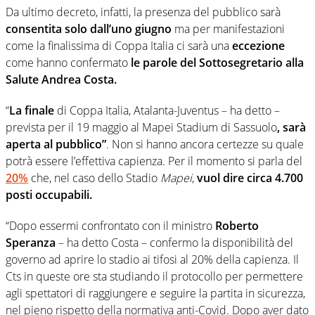
Da ultimo decreto, infatti, la presenza del pubblico sarà
consentita solo dall’uno giugno
ma per manifestazioni
come la finalissima di Coppa Italia ci sarà una
eccezione
come hanno confermato
le parole del Sottosegretario alla
Salute Andrea Costa.
“
La finale
di Coppa Italia, Atalanta-Juventus – ha detto –
prevista per il 19 maggio al Mapei Stadium di Sassuolo
,
sarà
aperta al pubblico”
. Non si hanno ancora certezze su quale
potrà essere l’effettiva capienza. Per il momento si parla del
20%
che, nel caso dello Stadio
Mapei
,
vuol dire circa 4.700
posti occupabili.
“Dopo essermi confrontato con il ministro
Roberto
Speranza
– ha detto Costa – confermo la disponibilità del
governo ad aprire lo stadio ai tifosi al 20% della capienza. Il
Cts in queste ore sta studiando il protocollo per permettere
agli spettatori di raggiungere e seguire la partita in sicurezza,
nel pieno rispetto della normativa anti-Covid. Dopo aver dato