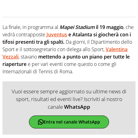
La finale, in programma al
Mapei Stadium
il 19 maggio
, che
vedrà contrapposte
Juventus
e Atalanta si giocherà con i
tifosi presenti tra gli spalti.
Da giorni, il Dipartimento dello
Sport e il sottosegretario con delega allo Sport,
Valentina
Vezzali
, stavano
mettendo a punto un piano per tutte le
riaperture
e per vari eventi come questo o come gli
Internazionali di Tennis di Roma.
Vuoi essere sempre aggiornato su ultime news di
sport, risultati ed eventi live? Iscriviti al nostro
canale
WhatsApp
Entra nel canale WhatsApp