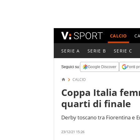
CALCIO
C
SERIE A
SERIE B
SERIE C
Seguici su:
Google Discover
Fonti pr
CALCIO
Coppa Italia femm
quarti di finale
Derby toscano tra Fiorentina e E
23/12/21 15:26