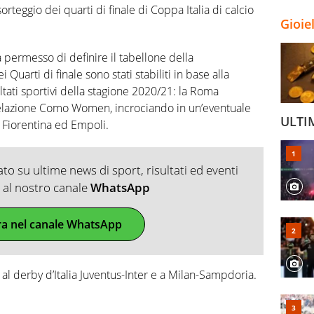
sorteggio dei quarti di finale di Coppa Italia di calcio
Gioie
a permesso di definire il tabellone della
uarti di finale sono stati stabiliti in base alla
ltati sportivi della stagione 2020/21: la Roma
ivelazione Como Women, incrociando in un’eventuale
ULTI
a Fiorentina ed Empoli.
o su ultime news di sport, risultati ed eventi
ti al nostro canale
WhatsApp
ra nel canale WhatsApp
 al derby d’Italia Juventus-Inter e a Milan-Sampdoria.