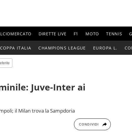
ALCIOMERCATO
DIRETTE LIVE
F1
MOTO
TENNIS
G
COPPA ITALIA
CHAMPIONS LEAGUE
EUROPA L.
CO
eferite
inile: Juve-Inter ai
mpoli; il Milan trova la Sampdoria
CONDIVIDI