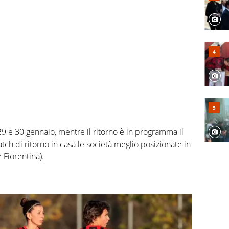
29 e 30 gennaio, mentre il ritorno è in programma il
ch di ritorno in casa le società meglio posizionate in
 Fiorentina).