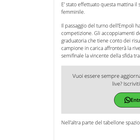
E’ stato effettuato questa mattina il 
femminile.
Il passaggio del turno dell’Empoli h
competizione. Gli accoppiamenti dei Q
graduatoria che tiene conto dei risu
campione in carica affronterà la r
semifinale la vincente della sfida tr
Vuoi essere sempre aggiornat
live? Iscrivi
Ent
Nell’altra parte del tabellone spazio