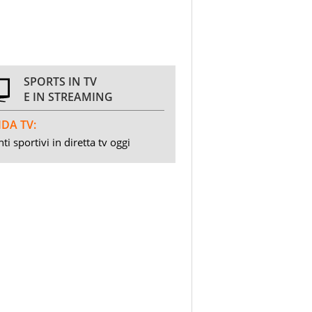
SPORTS IN TV
E IN STREAMING
DA TV:
ti sportivi in diretta tv oggi