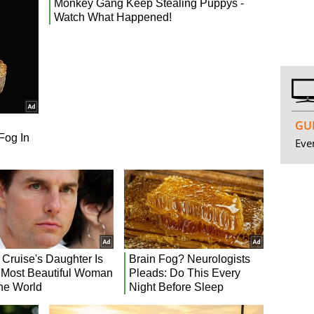
GUI
Even