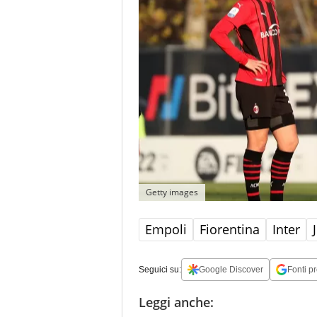
Getty images
Empoli
Fiorentina
Inter
Seguici su:
Google Discover
Fonti pr
Leggi anche: