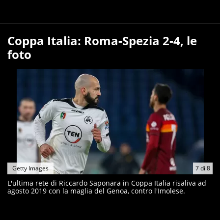
Coppa Italia: Roma-Spezia 2-4, le
foto
Getty Images
7
di
8
L'ultima rete di Riccardo Saponara in Coppa Italia risaliva ad
agosto 2019 con la maglia del Genoa, contro l'Imolese.