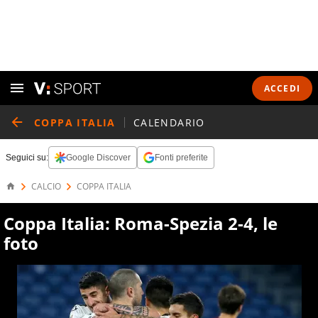
ACCEDI
COPPA ITALIA
CALENDARIO
Seguici su:
Google Discover
Fonti preferite
CALCIO
COPPA ITALIA
Coppa Italia: Roma-Spezia 2-4, le
foto