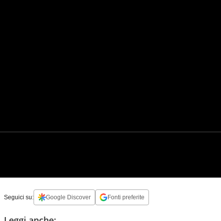
Seguici su:
Google Discover
Fonti preferite
Leggi anche: