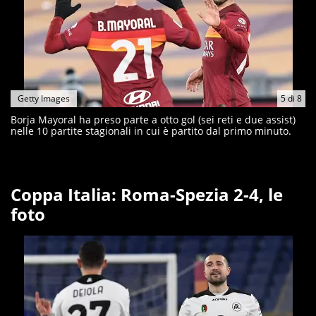
Getty Images
5
di
8
Borja Mayoral ha preso parte a otto gol (sei reti e due assist)
nelle 10 partite stagionali in cui è partito dal primo minuto.
Coppa Italia: Roma-Spezia 2-4, le
foto