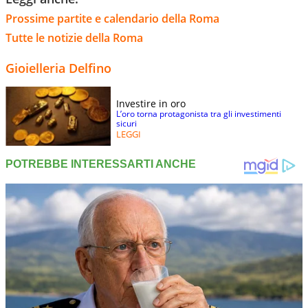
Prossime partite e calendario della Roma
Tutte le notizie della Roma
Gioielleria Delfino
Investire in oro
L’oro torna protagonista tra gli investimenti
sicuri
LEGGI