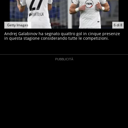
Getty Images
6
di
8
Andrej Galabinov ha segnato quattro gol in cinque presenze
in questa stagione considerando tutte le competizioni.