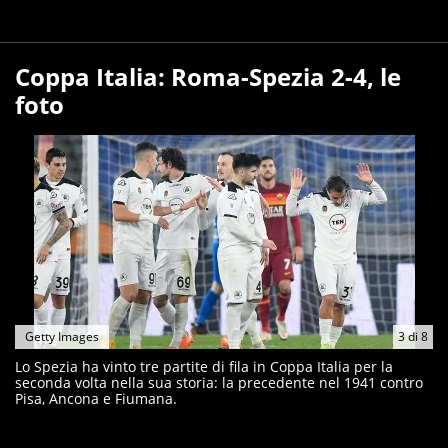
Coppa Italia: Roma-Spezia 2-4, le
foto
Getty Images
3
di
8
Lo Spezia ha vinto tre partite di fila in Coppa Italia per la
seconda volta nella sua storia: la precedente nel 1941 contro
Pisa, Ancona e Fiumana.