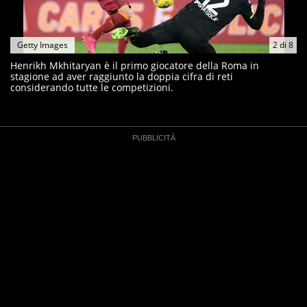
Getty Images
2
di
8
Henrikh Mkhitaryan è il primo giocatore della Roma in
stagione ad aver raggiunto la doppia cifra di reti
considerando tutte le competizioni.