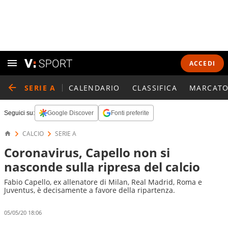
ACCEDI
SERIE A
CALENDARIO
CLASSIFICA
MARCATO
Seguici su:
Google Discover
Fonti preferite
CALCIO
SERIE A
Coronavirus, Capello non si
nasconde sulla ripresa del calcio
Fabio Capello, ex allenatore di Milan, Real Madrid, Roma e
Juventus, è decisamente a favore della ripartenza.
05/05/20 18:06