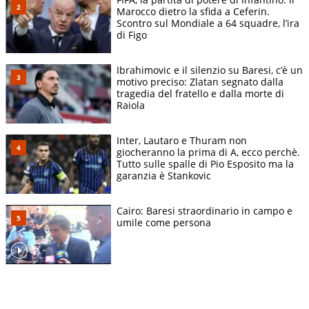
Marocco dietro la sfida a Ceferin.
Scontro sul Mondiale a 64 squadre, l’ira
di Figo
Ibrahimovic e il silenzio su Baresi, c’è un
motivo preciso: Zlatan segnato dalla
tragedia del fratello e dalla morte di
Raiola
Inter, Lautaro e Thuram non
giocheranno la prima di A, ecco perchè.
Tutto sulle spalle di Pio Esposito ma la
garanzia è Stankovic
Cairo: Baresi straordinario in campo e
umile come persona