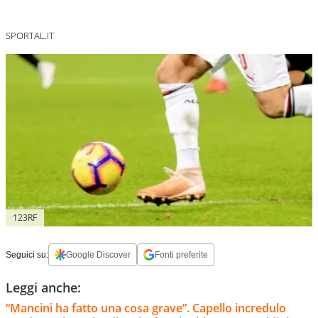
SPORTAL.IT
123RF
Seguici su:
Google Discover
Fonti preferite
Leggi anche:
“Mancini ha fatto una cosa grave”. Capello incredulo