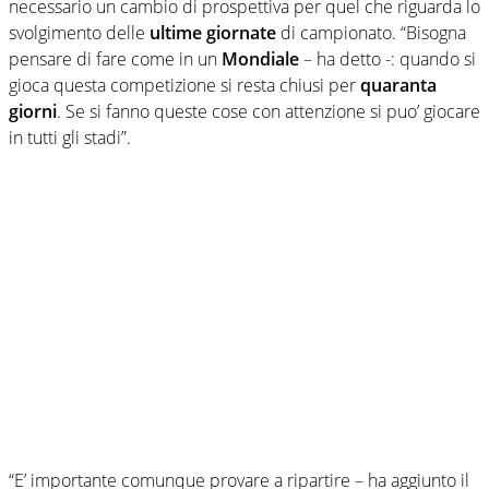
necessario un cambio di prospettiva per quel che riguarda lo
svolgimento delle
ultime giornate
di campionato. “Bisogna
pensare di fare come in un
Mondiale
– ha detto -: quando si
gioca questa competizione si resta chiusi per
quaranta
giorni
. Se si fanno queste cose con attenzione si puo’ giocare
in tutti gli stadi”.
“E’ importante comunque provare a ripartire – ha aggiunto il