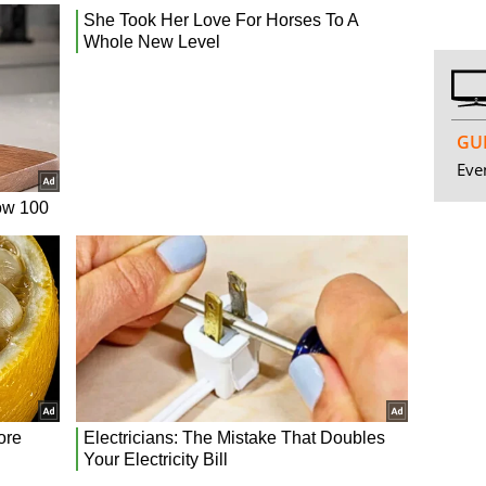
GUI
Even