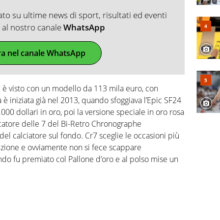
o su ultime news di sport, risultati ed eventi
ti al nostro canale
WhatsApp
ra nel canale WhatsApp
si è visto con un modello da 113 mila euro, con
a è iniziata già nel 2013, quando sfoggiava l’Epic SF24
000 dollari in oro, poi la versione speciale in oro rosa
icatore delle 7 del Bi-Retro Chronographe
el calciatore sul fondo. Cr7 sceglie le occasioni più
ezione e ovviamente non si fece scappare
do fu premiato col Pallone d’oro e al polso mise un