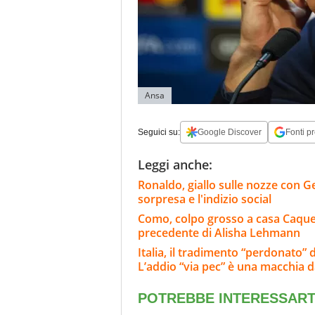
Ansa
Seguici su:
Google Discover
Fonti pr
Leggi anche:
Ronaldo, giallo sulle nozze con Geo
sorpresa e l'indizio social
Como, colpo grosso a casa Caqueret
precedente di Alisha Lehmann
Italia, il tradimento “perdonato” d
L’addio “via pec” è una macchia d