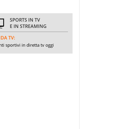
SPORTS IN TV
E IN STREAMING
DA TV:
ti sportivi in diretta tv oggi