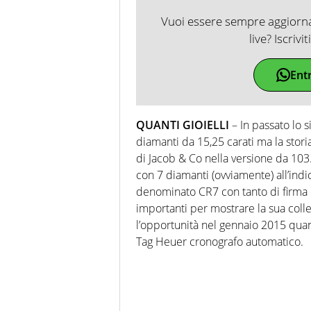
Vuoi essere sempre aggiornat
live? Iscrivi
Ent
QUANTI GIOIELLI
– In passato lo 
diamanti da 15,25 carati ma la stori
di Jacob & Co nella versione da 103.
con 7 diamanti (ovviamente) all’ind
denominato CR7 con tanto di firma d
importanti per mostrare la sua coll
l’opportunità nel gennaio 2015 quan
Tag Heuer cronografo automatico.