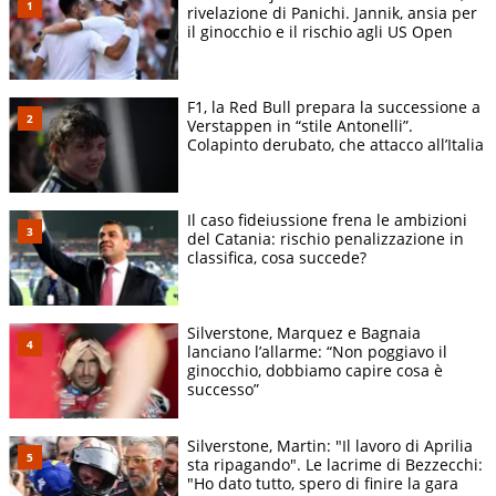
rivelazione di Panichi. Jannik, ansia per
il ginocchio e il rischio agli US Open
F1, la Red Bull prepara la successione a
Verstappen in “stile Antonelli”.
Colapinto derubato, che attacco all’Italia
Il caso fideiussione frena le ambizioni
del Catania: rischio penalizzazione in
classifica, cosa succede?
Silverstone, Marquez e Bagnaia
lanciano l’allarme: “Non poggiavo il
ginocchio, dobbiamo capire cosa è
successo”
Silverstone, Martin: "Il lavoro di Aprilia
sta ripagando". Le lacrime di Bezzecchi:
"Ho dato tutto, spero di finire la gara