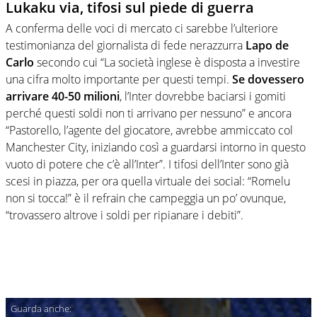
Lukaku via, tifosi sul piede di guerra
A conferma delle voci di mercato ci sarebbe l’ulteriore
testimonianza del giornalista di fede nerazzurra
Lapo de
Carlo
secondo cui “La società inglese è disposta a investire
una cifra molto importante per questi tempi.
Se dovessero
arrivare 40-50 milioni
, l’Inter dovrebbe baciarsi i gomiti
perché questi soldi non ti arrivano per nessuno” e ancora
“Pastorello, l’agente del giocatore, avrebbe ammiccato col
Manchester City, iniziando così a guardarsi intorno in questo
vuoto di potere che c’è all’Inter”. I tifosi dell’Inter sono già
scesi in piazza, per ora quella virtuale dei social: “Romelu
non si tocca!” è il refrain che campeggia un po’ ovunque,
“trovassero altrove i soldi per ripianare i debiti”.