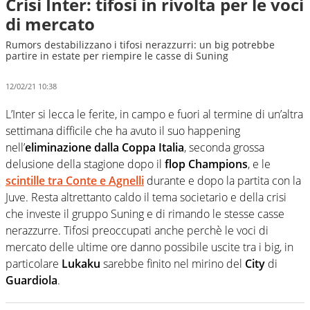
Crisi Inter: tifosi in rivolta per le voci
di mercato
Rumors destabilizzano i tifosi nerazzurri: un big potrebbe
partire in estate per riempire le casse di Suning
12/02/21 10:38
L’Inter si lecca le ferite, in campo e fuori al termine di un’altra
settimana difficile che ha avuto il suo happening
nell’
eliminazione dalla Coppa Italia
, seconda grossa
delusione della stagione dopo il
flop Champions
, e le
scintille tra Conte e Agnelli
durante e dopo la partita con la
Juve. Resta altrettanto caldo il tema societario e della crisi
che investe il gruppo Suning e di rimando le stesse casse
nerazzurre. Tifosi preoccupati anche perchè le voci di
mercato delle ultime ore danno possibile uscite tra i big, in
particolare
Lukaku
sarebbe finito nel mirino del
City
di
Guardiola
.