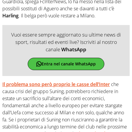
Guardiola, spiega FcInterNews, lo ha messo nella lista dei
possibili sostituti di Aguero anche se davanti a tutti c’è
Harling
. Il belga però vuole restare a Milano.
Vuoi essere sempre aggiornato su ultime news di
sport, risultati ed eventi live? Iscriviti al nostro
canale
WhatsApp
Entra nel canale WhatsApp
Il problema sono però proprio le casse dell’Inter
che
causa crisi del gruppo Suning, potrebbero richiedere in
estate un sacrificio sull’altare dei conti economici,
fondamentali anche a livello europeo per evitare stangate
dall’Uefa come successo al Milan e non solo, qualche anno
fa. Se i proprietari di Suning non riusciranno a garantire la
stabilità economica a lungo termine del club nelle prossime