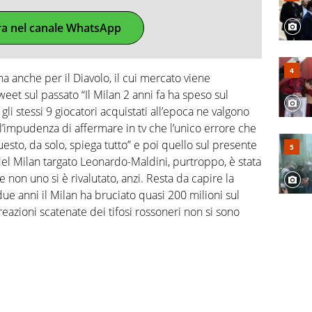
ra nel canale WhatsApp
a anche per il Diavolo, il cui mercato viene
et sul passato “Il Milan 2 anni fa ha speso sul
gli stessi 9 giocatori acquistati all’epoca ne valgono
l’impudenza di affermare in tv che l’unico errore che
sto, da solo, spiega tutto” e poi quello sul presente
el Milan targato Leonardo-Maldini, purtroppo, è stata
e non uno si è rivalutato, anzi. Resta da capire la
due anni il Milan ha bruciato quasi 200 milioni sul
reazioni scatenate dei tifosi rossoneri non si sono