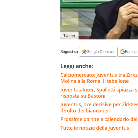
Twitter
Seguici su:
Google Discover
Fonti pr
Leggi anche:
Calciomercato: Juventus tra Zirkze
Molina alla Roma. Il tabellone
Juventus-Inter, Spalletti spiazza s
risposta su Bastoni
Juventus, ore decisive per Zirkze
il volto dei bianconeri
Prossime partite e calendario del
Tutte le notizie della Juventus