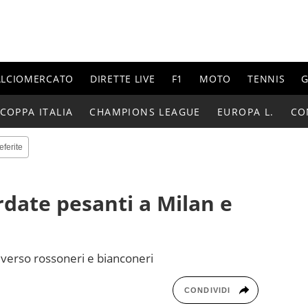
ALCIOMERCATO
DIRETTE LIVE
F1
MOTO
TENNIS
G
COPPA ITALIA
CHAMPIONS LEAGUE
EUROPA L.
CO
eferite
date pesanti a Milan e
 verso rossoneri e bianconeri
CONDIVIDI