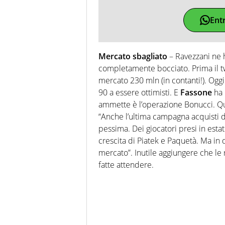
Ent
Mercato sbagliato
– Ravezzani ne h
completamente bocciato. Prima il twe
mercato 230 mln (in contanti!). Oggi 
90 a essere ottimisti. E
Fassone
ha 
ammette è l’operazione Bonucci. Que
“
Anche l’ultima campagna acquisti d
pessima. Dei giocatori presi in estat
crescita di Piatek e Paquetà. Ma in 
mercato”. Inutile aggiungere che le 
fatte attendere.