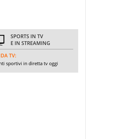
SPORTS IN TV
E IN STREAMING
DA TV:
ti sportivi in diretta tv oggi