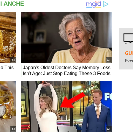
GUI
Even