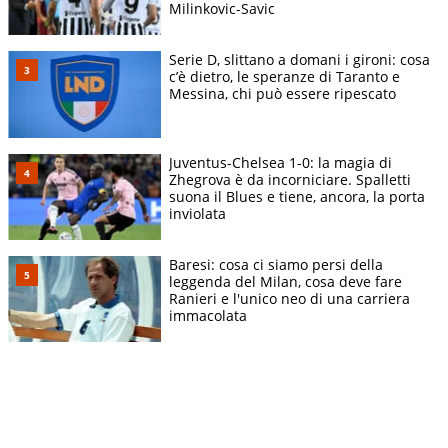
Milinkovic-Savic
Serie D, slittano a domani i gironi: cosa
c’è dietro, le speranze di Taranto e
Messina, chi può essere ripescato
Juventus-Chelsea 1-0: la magia di
Zhegrova è da incorniciare. Spalletti
suona il Blues e tiene, ancora, la porta
inviolata
Baresi: cosa ci siamo persi della
leggenda del Milan, cosa deve fare
Ranieri e l'unico neo di una carriera
immacolata