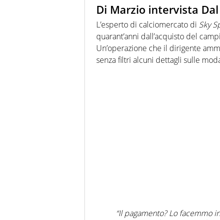
Di Marzio intervista Dal
L’esperto di calciomercato di
Sky S
quarant’anni dall’acquisto del camp
Un’operazione che il dirigente amm
senza filtri alcuni dettagli sulle mo
“Il pagamento? Lo facemmo in n