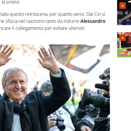
la sintesi.
lato questo retroscena, per quanto serio: Dal Cin si
che sfocia nel razzismo tanto da indurre
Alessandro
oncare il collegamento per evitare ulteriori