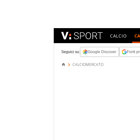
CALCIO
C
Seguici su:
Google Discover
Fonti pr
CALCIOMERCATO