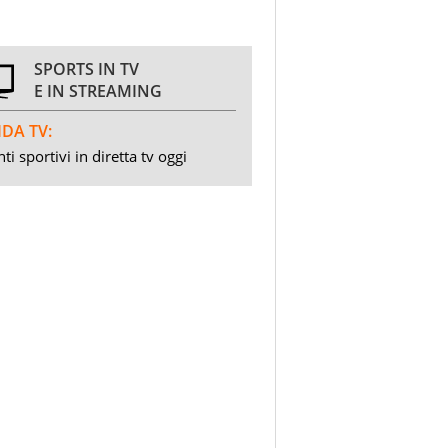
SPORTS IN TV
E IN STREAMING
DA TV:
ti sportivi in diretta tv oggi