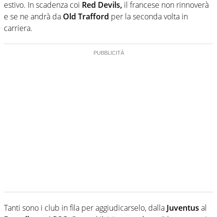
estivo. In scadenza coi
Red Devils,
il francese non rinnoverà
e se ne andrà da
Old Trafford
per la seconda volta in
carriera.
Tanti sono i club in fila per aggiudicarselo, dalla
Juventus
al