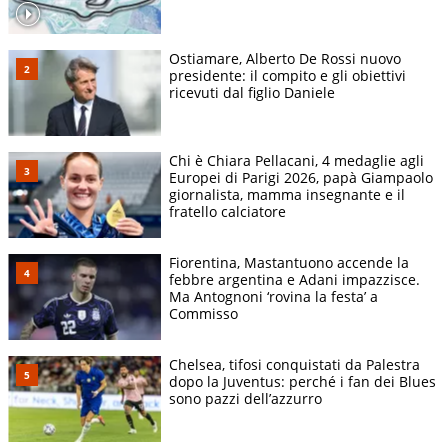
Ostiamare, Alberto De Rossi nuovo
presidente: il compito e gli obiettivi
ricevuti dal figlio Daniele
Chi è Chiara Pellacani, 4 medaglie agli
Europei di Parigi 2026, papà Giampaolo
giornalista, mamma insegnante e il
fratello calciatore
Fiorentina, Mastantuono accende la
febbre argentina e Adani impazzisce.
Ma Antognoni ‘rovina la festa’ a
Commisso
Chelsea, tifosi conquistati da Palestra
dopo la Juventus: perché i fan dei Blues
sono pazzi dell’azzurro