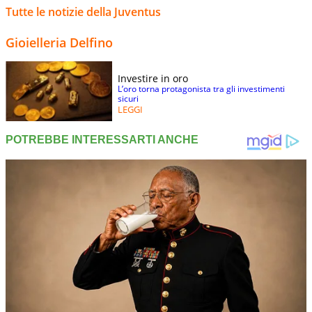
Tutte le notizie della Juventus
Gioielleria Delfino
Investire in oro
L’oro torna protagonista tra gli investimenti
sicuri
LEGGI