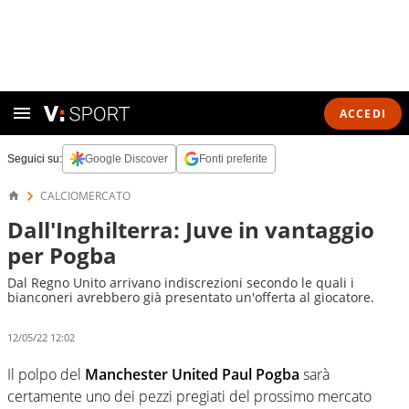
ACCEDI
Seguici su:
Google Discover
Fonti preferite
CALCIOMERCATO
Dall'Inghilterra: Juve in vantaggio
per Pogba
Dal Regno Unito arrivano indiscrezioni secondo le quali i
bianconeri avrebbero già presentato un'offerta al giocatore.
12/05/22 12:02
Il polpo del
Manchester United Paul Pogba
sarà
certamente uno dei pezzi pregiati del prossimo mercato