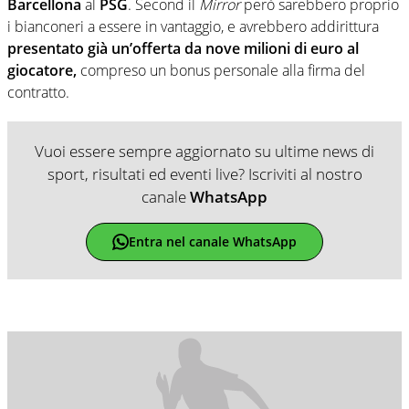
Barcellona
al
PSG
. Second il
Mirror
però sarebbero proprio
i bianconeri a essere in vantaggio, e avrebbero addirittura
presentato già un’offerta da nove milioni di euro al
giocatore,
compreso un bonus personale alla firma del
contratto.
Vuoi essere sempre aggiornato su ultime news di
sport, risultati ed eventi live? Iscriviti al nostro
canale
WhatsApp
Entra nel canale WhatsApp