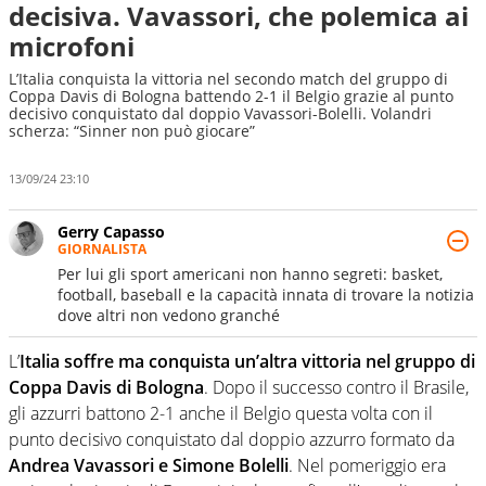
decisiva. Vavassori, che polemica ai
microfoni
L’Italia conquista la vittoria nel secondo match del gruppo di
Coppa Davis di Bologna battendo 2-1 il Belgio grazie al punto
decisivo conquistato dal doppio Vavassori-Bolelli. Volandri
scherza: “Sinner non può giocare”
13/09/24 23:10
Gerry Capasso
GIORNALISTA
Per lui gli sport americani non hanno segreti: basket,
football, baseball e la capacità innata di trovare la notizia
dove altri non vedono granché
L’
Italia soffre ma conquista un’altra vittoria nel gruppo di
Coppa Davis di Bologna
. Dopo il successo contro il Brasile,
gli azzurri battono 2-1 anche il Belgio questa volta con il
punto decisivo conquistato dal doppio azzurro formato da
Andrea Vavassori e Simone Bolelli
. Nel pomeriggio era