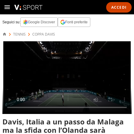
ACCEDI
Seguici su:
Google Discover
Fonti preferite
TENNIS
COPPA DAVIS
Davis, Italia a un passo da Malaga
ma la sfida con l’Olanda sarà