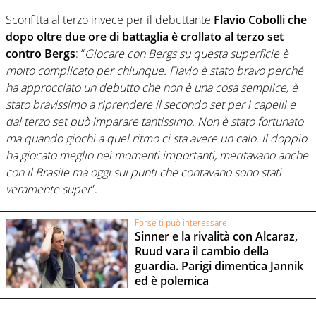
Sconfitta al terzo invece per il debuttante
Flavio Cobolli che
dopo oltre due ore di battaglia è crollato al terzo set
contro Bergs
: “
Giocare con Bergs su questa superficie è
molto complicato per chiunque. Flavio è stato bravo perché
ha approcciato un debutto che non è una cosa semplice, è
stato bravissimo a riprendere il secondo set per i capelli e
dal terzo set può imparare tantissimo. Non è stato fortunato
ma quando giochi a quel ritmo ci sta avere un calo. Il doppio
ha giocato meglio nei momenti importanti, meritavano anche
con il Brasile ma oggi sui punti che contavano sono stati
veramente super
”.
Forse ti può interessare
Sinner e la rivalità con Alcaraz,
Ruud vara il cambio della
guardia. Parigi dimentica Jannik
ed è polemica