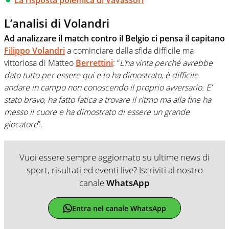
L’analisi di Volandri
Ad analizzare il match contro il Belgio ci pensa il capitano
Filippo Volandri
a cominciare dalla sfida difficile ma
vittoriosa di Matteo
Berrettini
: “
L’ha vinta perché avrebbe
dato tutto per essere qui e lo ha dimostrato, è difficile
andare in campo non conoscendo il proprio avversario. E’
stato bravo, ha fatto fatica a trovare il ritmo ma alla fine ha
messo il cuore e ha dimostrato di essere un grande
giocatore
”.
Vuoi essere sempre aggiornato su ultime news di
sport, risultati ed eventi live? Iscriviti al nostro
canale
WhatsApp
Entra nel canale WhatsApp