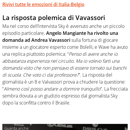
Rivivi tutte le emozioni di Italia-Belgio
La risposta polemica di Vavassori
Ma nel corso dell’intervista Sky è avvenuto anche un piccolo
episodio particolare.
Angelo Mangiante ha rivolto una
domanda ad Andrea Vavassori
sulla fortuna di giocare
insieme a un giocatore esperto come Bolelli, e Wave ha avuto
una replica piuttosto polemica: “
Penso di avere anche io
abbastanza esperienza nel circuito. Ma io volevo farti una
domanda visto che non pensavo di essere tornato sui banchi
di scuola. Che voto ci dai professore?
”. La risposta del
giornalista è un 8 e Valvassori prova a chiudere la questione:
“
Almeno così posso andare a dormire tranquillo
”. La frecciata
sembra dovuta a un giudizio espresso dal giornalista Sky
dopo la sconfitta contro il Brasile.