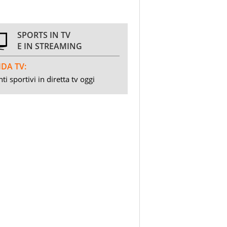
SPORTS IN TV
E IN STREAMING
DA TV:
ti sportivi in diretta tv oggi