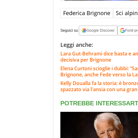
Federica Brignone
Sci alpi
Seguici su:
Google Discover
Fonti pr
Leggi anche:
Lara Gut-Behrami dice basta e annu
decisiva per Brignone
Elena Curtoni scioglie i dubbi: “S
Brignone, anche Fede verso la L
Kelly Doualla fa la storia: è bron
spazzato via l'ansia con una gran 