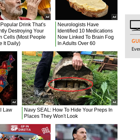
GUI
Even