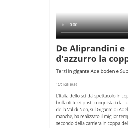
De Aliprandini e
d'azzurro la cop
Terzi in gigante Adelboden e Su
12/01/25 19:39
L’Italia dello sci da’ spettacolo in 
brillanti terzi posti conquistati da
della Val di Non, sul Gigante di Ad
manche, ha realizzato il miglior tem
secondo della carriera in coppa del 