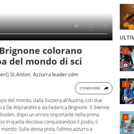
ULTI
 Brignone colorano
pa del mondo di sci
perG St.Anton. Azzurra leader cdm
CONDIVIDI
coppa del mondo, dalla Svizzera all’Austria, con due
 Luca De Aliprandini e da Federica Brignone. Il 34enne
elboden, dopo un errore importante nella prima
po in quella decisiva conquistandosi il podio, il
mondo. Sulla stessa pista, l’ultimo azzurro a