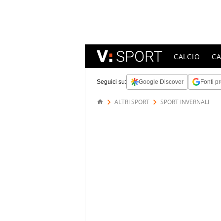
CALCIO
C
Seguici su:
Google Discover
Fonti pr
ALTRI SPORT
SPORT INVERNALI