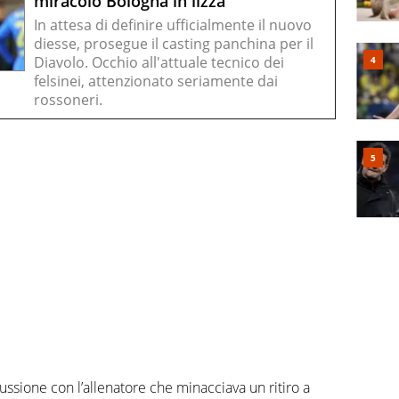
miracolo Bologna in lizza
In attesa di definire ufficialmente il nuovo
diesse, prosegue il casting panchina per il
Diavolo. Occhio all'attuale tecnico dei
felsinei, attenzionato seriamente dai
rossoneri.
ssione con l’allenatore che minacciava un ritiro a