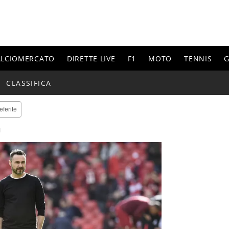
ALCIOMERCATO
DIRETTE LIVE
F1
MOTO
TENNIS
G
CLASSIFICA
eferite
1