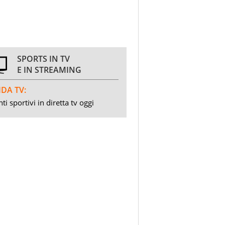
SPORTS IN TV
E IN STREAMING
DA TV:
ti sportivi in diretta tv oggi