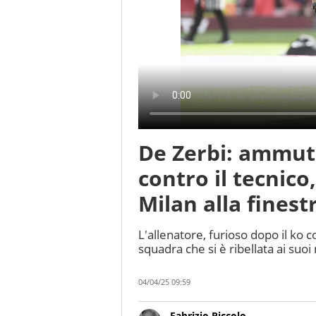
De Zerbi: ammut
contro il tecnico
Milan alla finest
L'allenatore, furioso dopo il ko
squadra che si è ribellata ai suoi 
04/04/25 09:59
Fabrizio Piccolo