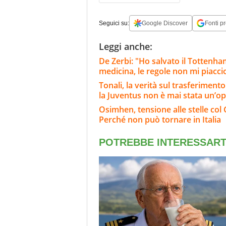
Seguici su:
Google Discover
Fonti pr
Leggi anche:
De Zerbi: "Ho salvato il Tottenh
medicina, le regole non mi piacc
Tonali, la verità sul trasferiment
la Juventus non è mai stata un’o
Osimhen, tensione alle stelle col 
Perché non può tornare in Italia