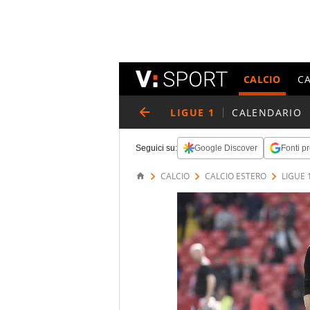
CALCIO
C
LIGUE 1
CALENDARIO
Seguici su:
Google Discover
Fonti pr
CALCIO
CALCIO ESTERO
LIGUE 