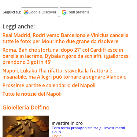
Seguici su:
Google Discover
Fonti preferite
Leggi anche:
Real Madrid, Rodri verso Barcellona e Vinicius cancella
tutte le foto: per Mourinho due grane da risolvere
Roma, Bah che sfortuna: dopo 27' col Cardiff esce in
barella in lacrime, Dybala rigore da schiaffi, i giallorossi
prendono 3 gol in 45'
Napoli, Lukaku l’ha rifatto: stavolta la frattura è
insanabile, ma Allegri può tornare a sognare Vlahovic
Prossime partite e calendario del Napoli
Tutte le notizie del Napoli
Gioielleria Delfino
Investire in oro
L’oro torna protagonista tra gli investimenti
sicuri
LEGGI