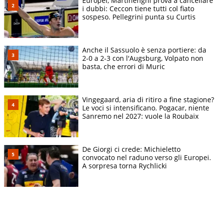
Europei, Martinenghi prova a cancellare
i dubbi: Ceccon tiene tutti col fiato
sospeso. Pellegrini punta su Curtis
Anche il Sassuolo è senza portiere: da
2-0 a 2-3 con l'Augsburg, Volpato non
basta, che errori di Muric
Vingegaard, aria di ritiro a fine stagione?
Le voci si intensificano. Pogacar, niente
Sanremo nel 2027: vuole la Roubaix
De Giorgi ci crede: Michieletto
convocato nel raduno verso gli Europei.
A sorpresa torna Rychlicki