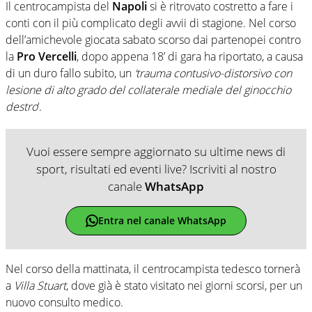
Il centrocampista del
Napoli
si è ritrovato costretto a fare i
conti con il più complicato degli avvii di stagione. Nel corso
dell’amichevole giocata sabato scorso dai partenopei contro
la
Pro Vercelli
, dopo appena 18’ di gara ha riportato, a causa
di un duro fallo subito, un
‘trauma contusivo-distorsivo con
lesione di alto grado del collaterale mediale del ginocchio
destro
‘.
Vuoi essere sempre aggiornato su ultime news di
sport, risultati ed eventi live? Iscriviti al nostro
canale
WhatsApp
Entra nel canale WhatsApp
Nel corso della mattinata, il centrocampista tedesco tornerà
a
Villa Stuart
, dove già è stato visitato nei giorni scorsi, per un
nuovo consulto medico.