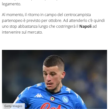
legamento.
Al momento, il ritorno in campo del centrocampista
partenopeo è previsto per ottobre. Ad attenderlo c’è quindi
uno stop abbastanza lungo che costringerà il
Napoli
ad
intervenire sul mercato.
Getty Images