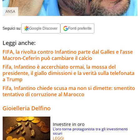
ANSA
Seguici su:
Google Discover
Fonti preferite
Leggi anche:
FIFA, la rivolta contro Infantino parte dal Galles e l’asse
Macron-Ceferin può cambiare il calcio
Fifa, Infantino è accerchiato ormai, la mossa del
presidente, il giallo dimissioni e la verità sulla telefonata
a Trump
Fifa, Infantino chiede scusa ma non si dimette: smentito
tentativo di corruzione al Marocco
Gioielleria Delfino
Investire in oro
L’oro torna protagonista tra gli investimenti
sicuri
LEGGI