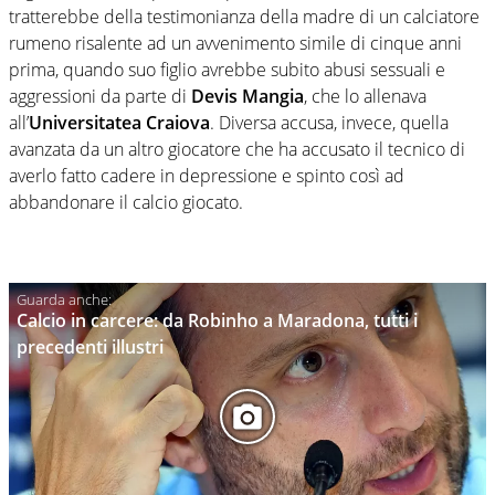
tratterebbe della testimonianza della madre di un calciatore
rumeno risalente ad un avvenimento simile di cinque anni
prima, quando suo figlio avrebbe subito abusi sessuali e
aggressioni da parte di
Devis Mangia
, che lo allenava
all’
Universitatea Craiova
. Diversa accusa, invece, quella
avanzata da un altro giocatore che ha accusato il tecnico di
averlo fatto cadere in depressione e spinto così ad
abbandonare il calcio giocato.
Calcio in carcere: da Robinho a Maradona, tutti i
precedenti illustri