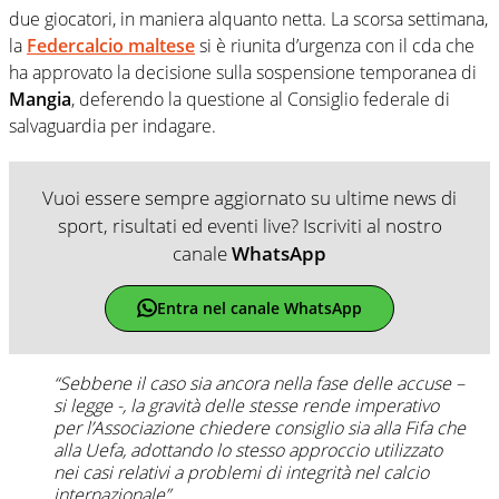
due giocatori, in maniera alquanto netta. La scorsa settimana,
la
Federcalcio maltese
si è riunita d’urgenza con il cda che
ha approvato la decisione sulla sospensione temporanea di
Mangia
, deferendo la questione al Consiglio federale di
salvaguardia per indagare.
Vuoi essere sempre aggiornato su ultime news di
sport, risultati ed eventi live? Iscriviti al nostro
canale
WhatsApp
Entra nel canale WhatsApp
“Sebbene il caso sia ancora nella fase delle accuse –
si legge -, la gravità delle stesse rende imperativo
per l’Associazione chiedere consiglio sia alla Fifa che
alla Uefa, adottando lo stesso approccio utilizzato
nei casi relativi a problemi di integrità nel calcio
internazionale”.