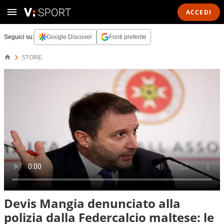
ACCEDI
Seguici su:
Google Discover
Fonti preferite
STORIE
Devis Mangia denunciato alla
polizia dalla Federcalcio maltese: le