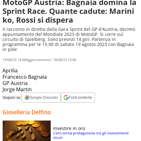
MotoGP Austria: Bagnaia domina la
Sprint Race. Quante cadute: Marini
ko, Rossi si dispera
Il racconto in diretta della Gara Sprint del GP d'Austria, decimo
appuntamento del Mondiale 2023 di MotoGP. Si corre sul
circuito di Spielberg. Sono previsti 14 giri. Partenza in
programma per le 15.00 di sabato 19 agosto 2023 con Bagnaia
in pole
19/08/23 14:00
Aggiornamento:
19/08/23 15:46
Aprilia
Francesco Bagnaia
GP Austria
Jorge Martin
Seguici su:
Google Discover
Fonti preferite
Gioielleria Delfino
Investire in oro
L’oro torna protagonista tra gli investimenti
sicuri