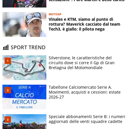
MOTOGP
Vinales e KTM, siamo al punto di
rottura? Maverick cacciato dal team
Tech3, è giallo: il pilota nega
SPORT TREND
Silverstone, le caratteristiche del
circuito dove si corre il Gp di Gran
Bretagna del Motomondiale
Tabellone Calciomercato Serie A.
Movimenti, acquisti e cessioni: estate
2026-27
Speciale abbonamenti Serie B: i numeri
aggiornati delle venti squadre cadette