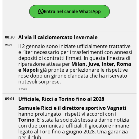
Entra nel canale WhatsApp
Al via il calciomercato invernale
08:30
Il 2 gennaio sono iniziate ufficialmente trattative
e l’iter necessario per i trasferimenti con annessi
depositi di contratti firmati. In questa finestra di
riparazione attesa per
Milan, Juve, Inter, Roma
e Napoli
già pronte a perfezionare le rispettive
rose dopo un girone d’andata che ha riservato
notevoli sorprese.
13:40
Ufficiale, Ricci a Torino fino al 2028
09:01
Samuele Ricci e il direttore sportivo Vagnati
hanno prolungato i rispettivi accordi con il
Torino
. E’ stata la società stessa a darne notizia
con due comunicati ufficiali. Il giocatore rimane
legato al Toro fino a giugno 2028. Una garanzia
per il club.