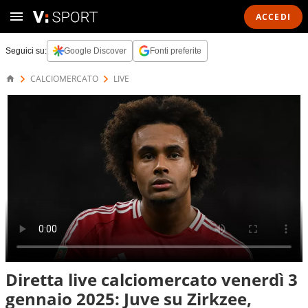
ACCEDI
Seguici su:
Google Discover
Fonti preferite
CALCIOMERCATO
LIVE
Diretta live calciomercato venerdì 3
gennaio 2025: Juve su Zirkzee,