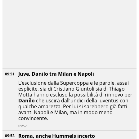
Juve, Danilo tra Milan e Napoli
09:51
L’esclusione dalla Supercoppa e le parole, assai
esplicite, sia di Cristiano Giuntoli sia di Thiago
Motta hanno escluso la possibilità di rinnovo per
Danilo
che uscirà dall’undici della Juventus con
qualche amarezza. Per lui si sarebbero già fatti
avanti Napoli e Milan, ma in modo meno
convincente.
09:52
Roma, anche Hummels incerto
09:53