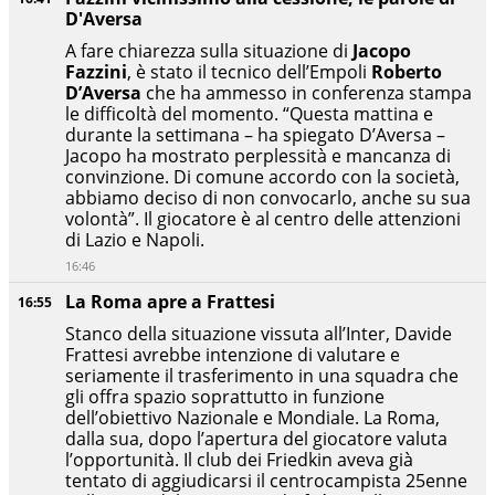
D'Aversa
A fare chiarezza sulla situazione di
Jacopo
Fazzini
, è stato il tecnico dell’Empoli
Roberto
D’Aversa
che ha ammesso in conferenza stampa
le difficoltà del momento. “Questa mattina e
durante la settimana – ha spiegato D’Aversa –
Jacopo ha mostrato perplessità e mancanza di
convinzione. Di comune accordo con la società,
abbiamo deciso di non convocarlo, anche su sua
volontà”. Il giocatore è al centro delle attenzioni
di Lazio e Napoli.
16:46
La Roma apre a Frattesi
16:55
Stanco della situazione vissuta all’Inter, Davide
Frattesi avrebbe intenzione di valutare e
seriamente il trasferimento in una squadra che
gli offra spazio soprattutto in funzione
dell’obiettivo Nazionale e Mondiale. La Roma,
dalla sua, dopo l’apertura del giocatore valuta
l’opportunità. Il club dei Friedkin aveva già
tentato di aggiudicarsi il centrocampista 25enne