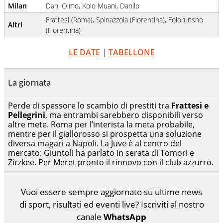
Milan
Dani Olmo, Kolo Muani, Danilo
Frattesi (Roma), Spinazzola (Fiorentina), Folorunsho
Altri
(Fiorentina)
LE DATE
|
TABELLONE
La giornata
Perde di spessore lo scambio di prestiti tra
Frattesi e
Pellegrini
, ma entrambi sarebbero disponibili verso
altre mete. Roma per l’interista la meta probabile,
mentre per il giallorosso si prospetta una soluzione
diversa magari a Napoli. La Juve è al centro del
mercato: Giuntoli ha parlato in serata di Tomori e
Zirzkee. Per Meret pronto il rinnovo con il club azzurro.
Vuoi essere sempre aggiornato su ultime news
di sport, risultati ed eventi live? Iscriviti al nostro
canale
WhatsApp