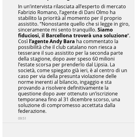
In un’intervista rilasciata all’esperto di mercato
Fabrizio Romano, l’agente di Dani Olmo ha
stabilito la priorità al momento per il proprio
assistito. “Nonostante quello che si legge in giro,
sinceramente mi sento tranquillo.
Siamo
fiduciosi, il Barcellona troverà una soluzione
“.
Così
l’agente Andy Bara
ha commentato la
possibilità che il club catalano non riesca a
tesserare il suo assistito per la seconda parte
della stagione, dopo aver speso 60 milioni
l’estate scorsa per prenderlo dal Lipsia. La
società, come spiegato già ieri, è al centro di un
caso per via della presunta violazione delle
norme inerenti al bilancio, ingaggio e sta
provando a risolvere definitivamente la
questione dopo aver ottenuto un’iscrizione
temporanea fino al 31 dicembre scorso, una
soluzione di compromesso accettata dalla
federazione.
09:51