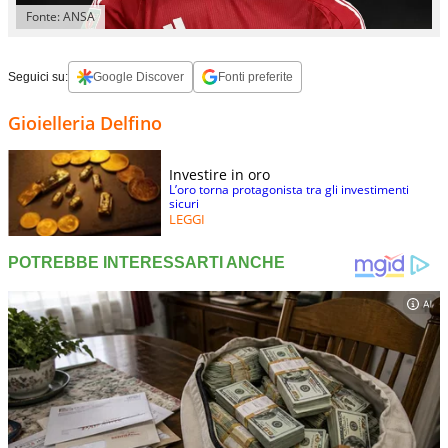
Fonte: ANSA
Seguici su:
Google Discover
Fonti preferite
Gioielleria Delfino
Investire in oro
L’oro torna protagonista tra gli investimenti
sicuri
LEGGI