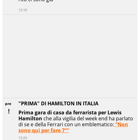
13:18
"PRIMA" DI HAMILTON IN ITALIA
pre
Prima gara di casa da ferrarista per Lewis
Hamilton
che alla vigilia del week end ha parlato
di se e della Ferrari con un emblematico:
“Non
sono qui per fare 7°”
13:24