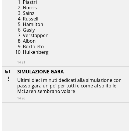
Piastri
Norris
Sainz
Russell
Hamilton
Gasly
Verstappen
Albon
Bortoleto
Hulkenberg
14:21
SIMULAZIONE GARA
fp1
Ultimi dieci minuti dedicati alla simulazione con
passo gara un po’ per tutti e come al solito le
McLaren sembrano volare
14:26