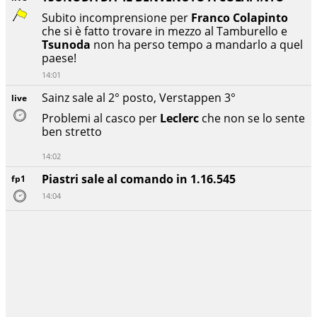
Subito incomprensione per
Franco Colapinto
che si è fatto trovare in mezzo al Tamburello e
Tsunoda
non ha perso tempo a mandarlo a quel
paese!
14:01
Sainz sale al 2° posto, Verstappen 3°
live
Problemi al casco per
Leclerc
che non se lo sente
ben stretto
14:02
Piastri sale al comando in 1.16.545
fp1
14:04