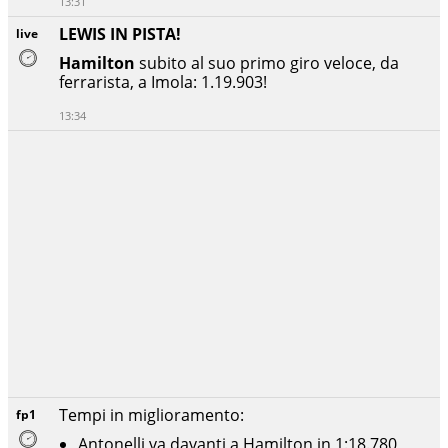
13:31
LEWIS IN PISTA!
live
Hamilton
subito al suo primo giro veloce, da
ferrarista, a Imola: 1.19.903!
13:34
Tempi in miglioramento:
fp1
Antonelli va davanti a Hamilton in 1:18.780