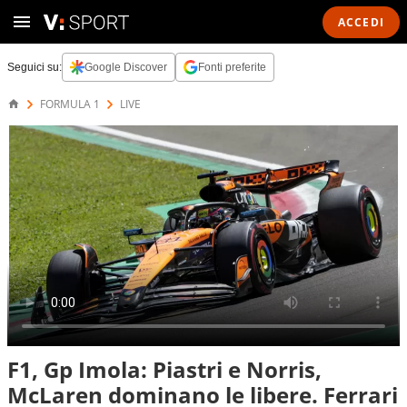
ACCEDI
Seguici su:
Google Discover
Fonti preferite
FORMULA 1
LIVE
F1, Gp Imola: Piastri e Norris,
McLaren dominano le libere. Ferrari