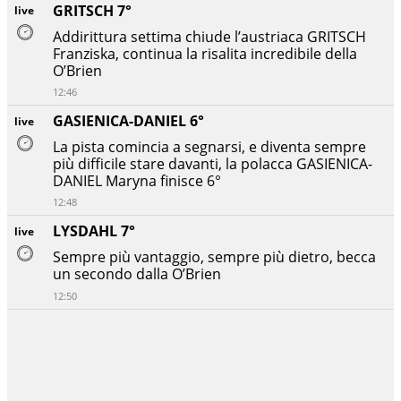
GRITSCH 7°
live
Addirittura settima chiude l’austriaca GRITSCH
Franziska, continua la risalita incredibile della
O’Brien
12:46
GASIENICA-DANIEL 6°
live
La pista comincia a segnarsi, e diventa sempre
più difficile stare davanti, la polacca GASIENICA-
DANIEL Maryna finisce 6°
12:48
LYSDAHL 7°
live
Sempre più vantaggio, sempre più dietro, becca
un secondo dalla O’Brien
12:50