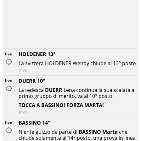
HOLDENER 13°
live
La svizzera HOLDENER Wendy chiude al 13° posto
10:00
DUERR 10°
live
La tedesca
DUERR
Lena continua la sua scalata al
primo gruppo di merito, va al 10° posto!
TOCCA A BASSINO! FORZA MARTA!
10:01
BASSINO 14°
live
Niente guizzo da parte di
BASSINO Marta
che
chiude solamente al 14° posto, una prova in linea