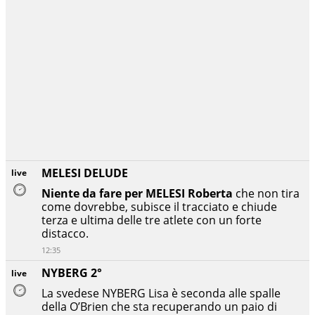
MELESI DELUDE
live
Niente da fare per MELESI Roberta
che non tira
come dovrebbe, subisce il tracciato e chiude
terza e ultima delle tre atlete con un forte
distacco.
12:35
NYBERG 2°
live
La svedese NYBERG Lisa è seconda alle spalle
della O’Brien che sta recuperando un paio di