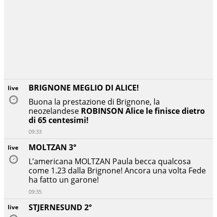
BRIGNONE MEGLIO DI ALICE!
live
Buona la prestazione di Brignone, la
neozelandese
ROBINSON Alice le finisce dietro
di 65 centesimi!
09:33
MOLTZAN 3°
live
L’americana MOLTZAN
Paula becca qualcosa
come 1.23 dalla Brignone! Ancora una volta Fede
ha fatto un garone!
09:35
STJERNESUND 2°
live