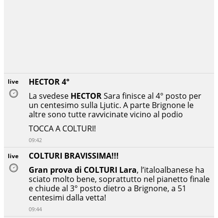
HECTOR 4°
live
La svedese
HECTOR
Sara finisce al 4° posto per
un centesimo sulla Ljutic. A parte Brignone le
altre sono tutte ravvicinate vicino al podio
TOCCA A COLTURI!
09:42
COLTURI BRAVISSIMA!!!
live
Gran prova di COLTURI Lara
, l’italoalbanese ha
sciato molto bene, soprattutto nel pianetto finale
e chiude al 3° posto dietro a Brignone, a 51
centesimi dalla vetta!
09:44