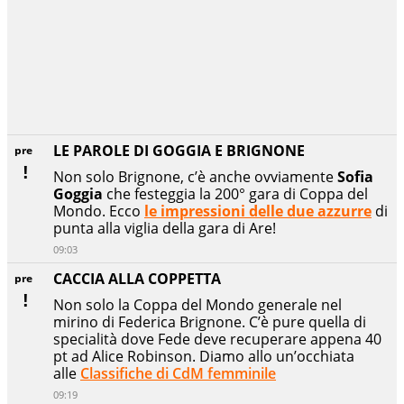
LE PAROLE DI GOGGIA E BRIGNONE
pre
Non solo Brignone, c’è anche ovviamente
Sofia
Goggia
che festeggia la 200° gara di Coppa del
Mondo. Ecco
le impressioni delle due azzurre
di
punta alla viglia della gara di Are!
09:03
CACCIA ALLA COPPETTA
pre
Non solo la Coppa del Mondo generale nel
mirino di Federica Brignone. C’è pure quella di
specialità dove Fede deve recuperare appena 40
pt ad Alice Robinson. Diamo allo un’occhiata
alle
Classifiche di CdM femminile
09:19