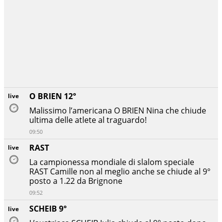
O BRIEN 12°
live
Malissimo l’americana O BRIEN Nina che chiude
ultima delle atlete al traguardo!
09:50
RAST
live
La campionessa mondiale di slalom speciale
RAST Camille non al meglio anche se chiude al 9°
posto a 1.22 da Brignone
09:52
SCHEIB 9°
live