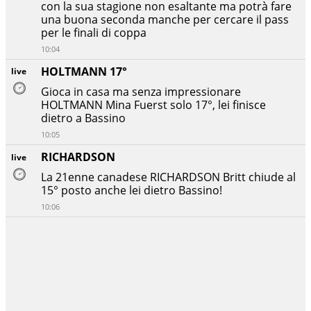
con la sua stagione non esaltante ma potrà fare
una buona seconda manche per cercare il pass
per le finali di coppa
10:04
HOLTMANN 17°
live
Gioca in casa ma senza impressionare
HOLTMANN
Mina Fuerst solo 17°, lei finisce
dietro a Bassino
10:05
RICHARDSON
live
La 21enne canadese RICHARDSON Britt chiude al
15° posto anche lei dietro Bassino!
10:06