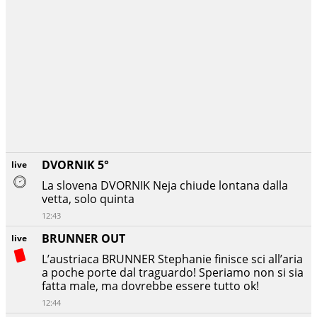
DVORNIK 5°
live
La slovena DVORNIK Neja chiude lontana dalla
vetta, solo quinta
12:43
BRUNNER OUT
live
L’austriaca BRUNNER Stephanie finisce sci all’aria
a poche porte dal traguardo! Speriamo non si sia
fatta male, ma dovrebbe essere tutto ok!
12:44