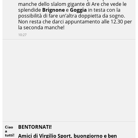
manche dello slalom gigante di Are che vede le
splendide
Brignone
e
Goggia
in testa con la
possibilità di fare un’altra doppietta da sogno.
Non resta che darci appuntamento alle 12.30 per
la seconda manche!
10:27
BENTORNATI!
Ciao
a
tutti!
Amici di Virgilio Sport, buongiorno e ben