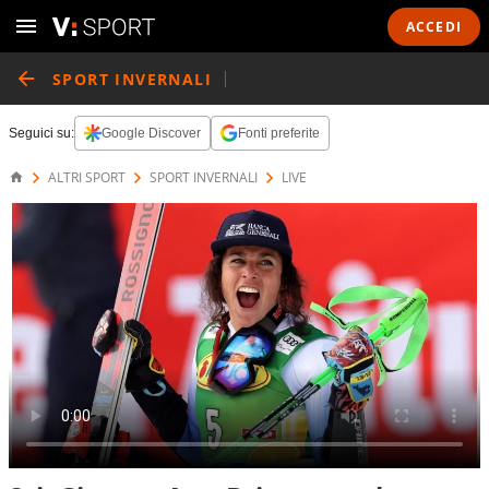
ACCEDI
SPORT INVERNALI
Seguici su:
Google Discover
Fonti preferite
ALTRI SPORT
SPORT INVERNALI
LIVE