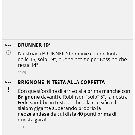
BRUNNER 19°
live
l’austriaca BRUNNER Stephanie chiude lontano
dalle 15, solo 19°, buone notizie per Bassino che
resta 14°
10:09
BRIGNONE IN TESTA ALLA COPPETTA
live
Con quest’ordine di arrivo alla prima manche con
Brignone
davanti e Robinson “solo” 5°, la nostra
Fede sarebbe in testa anche alla classifica di
slalom gigante superando proprio la
neozelandese da cui dista 40 punti prima di
questa gara!
10:11