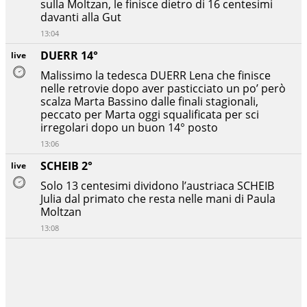
sulla Moltzan, le finisce dietro di 16 centesimi
davanti alla Gut
13:04
DUERR 14°
live
Malissimo la tedesca DUERR Lena che finisce
nelle retrovie dopo aver pasticciato un po’ però
scalza Marta Bassino dalle finali stagionali,
peccato per Marta oggi squalificata per sci
irregolari dopo un buon 14° posto
13:06
SCHEIB 2°
live
Solo 13 centesimi dividono l’austriaca SCHEIB
Julia dal primato che resta nelle mani di Paula
Moltzan
13:08