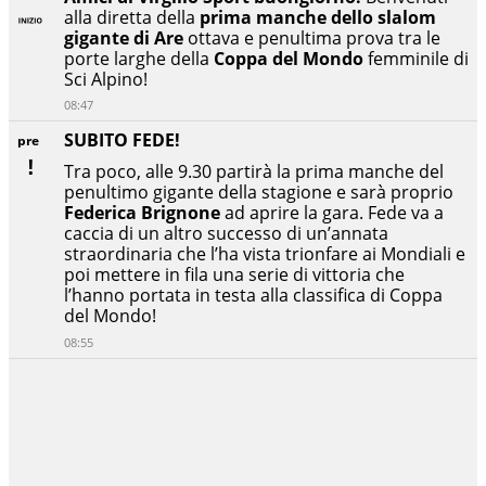
alla diretta della
prima manche dello slalom
gigante di Are
ottava e penultima prova tra le
porte larghe della
Coppa del Mondo
femminile di
Sci Alpino!
08:47
SUBITO FEDE!
pre
Tra poco, alle 9.30 partirà la prima manche del
penultimo gigante della stagione e sarà proprio
Federica Brignone
ad aprire la gara. Fede va a
caccia di un altro successo di un’annata
straordinaria che l’ha vista trionfare ai Mondiali e
poi mettere in fila una serie di vittoria che
l’hanno portata in testa alla classifica di Coppa
del Mondo!
08:55