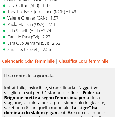
Lara Colturi (ALB) +1.43
Thea Louise Stjernesund (NOR) +1.49
Valerie Grenier (CAN) +1.57
Paula Moltzan (USA) +2.11
Julia Scheib (AUT) +2.24
Camille Rast (SVI) +2.27
Lara Gut-Behrami (SVI) +2.52
Sara Hector (SVE) +2.56
Calendario CdM femminile
|
Classifica CdM femminile
Il racconto della giornata
Imbattibile, invincibile, straordinaria. L’aggettivo
sceglietelo voi perché stanno per finire.
Federica
Brignone mette a segno l’ennesima perla
della
stagione, la quinta per la precisione solo in gigante, e
sarebbero 6 con quello mondiale.
La “tigre” ha
dominato lo slalom gigante di Are
con due manche