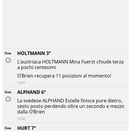
HOLTMANN 3°
live
L’austriaca HOLTMANN Mina Fuerst chiude terza
a pochi centesimi
O’Brien recupera 11 posizioni al momento!
12:51
ALPHAND 6°
live
La svedese ALPHAND Estelle finisce pure dietro,
sesto posto perdendo oltre un secondo e mezzo
dalla O’Brien
12:52
HURT 7°
live