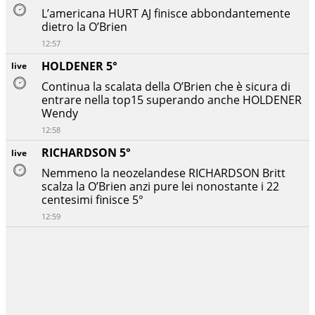
L’americana HURT AJ finisce abbondantemente
dietro la O’Brien
12:57
HOLDENER 5°
live
Continua la scalata della O’Brien che è sicura di
entrare nella top15 superando anche HOLDENER
Wendy
12:58
RICHARDSON 5°
live
Nemmeno la neozelandese RICHARDSON Britt
scalza la O’Brien anzi pure lei nonostante i 22
centesimi finisce 5°
12:59