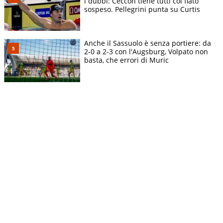
i dubbi: Ceccon tiene tutti col fiato
sospeso. Pellegrini punta su Curtis
Anche il Sassuolo è senza portiere: da
2-0 a 2-3 con l'Augsburg, Volpato non
basta, che errori di Muric