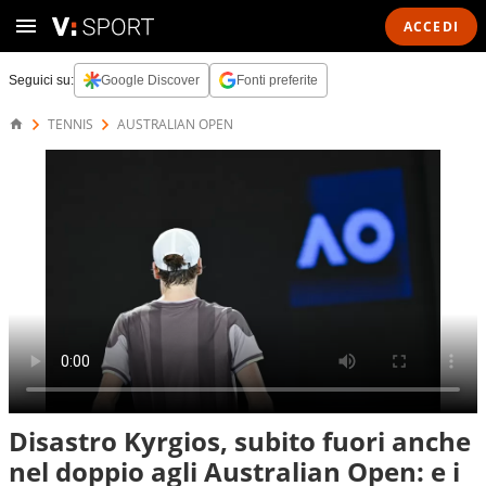
ACCEDI
Seguici su:
Google Discover
Fonti preferite
TENNIS
AUSTRALIAN OPEN
Disastro Kyrgios, subito fuori anche
nel doppio agli Australian Open: e i