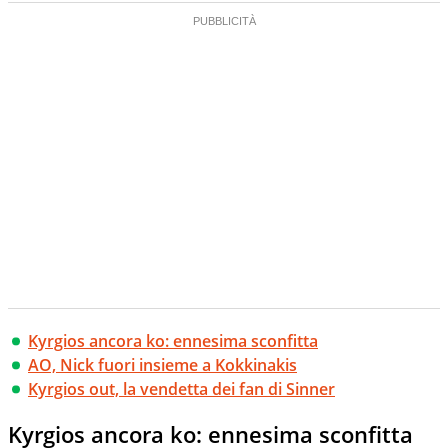
Kyrgios ancora ko: ennesima sconfitta
AO, Nick fuori insieme a Kokkinakis
Kyrgios out, la vendetta dei fan di Sinner
Kyrgios ancora ko: ennesima sconfitta