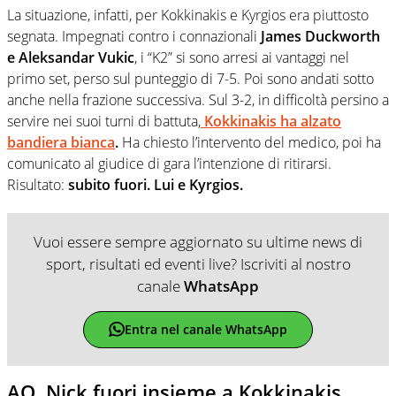
La situazione, infatti, per Kokkinakis e Kyrgios era piuttosto
segnata. Impegnati contro i connazionali
James Duckworth
e Aleksandar Vukic
, i “K2” si sono arresi ai vantaggi nel
primo set, perso sul punteggio di 7-5. Poi sono andati sotto
anche nella frazione successiva. Sul 3-2, in difficoltà persino a
servire nei suoi turni di battuta,
Kokkinakis ha alzato
bandiera bianca
.
Ha chiesto l’intervento del medico, poi ha
comunicato al giudice di gara l’intenzione di ritirarsi.
Risultato:
subito fuori. Lui e Kyrgios.
Vuoi essere sempre aggiornato su ultime news di
sport, risultati ed eventi live? Iscriviti al nostro
canale
WhatsApp
Entra nel canale WhatsApp
AO, Nick fuori insieme a Kokkinakis