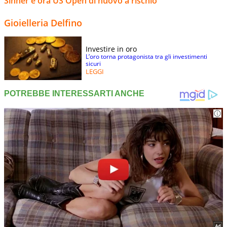
Sinner e ora US Open di nuovo a rischio
Gioielleria Delfino
Investire in oro
L’oro torna protagonista tra gli investimenti
sicuri
LEGGI