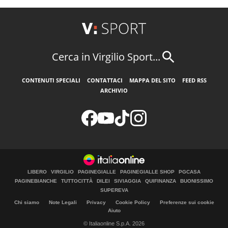
Cerca in Virgilio Sport...
CONTENUTI SPECIALI
CONTATTACI
MAPPA DEL SITO
FEED RSS
ARCHIVIO
LIBERO
VIRGILIO
PAGINEGIALLE
PAGINEGIALLE SHOP
PGCASA
PAGINEBIANCHE
TUTTOCITTÀ
DILEI
SIVIAGGIA
QUIFINANZA
BUONISSIMO
SUPEREVA
Chi siamo
Note Legali
Privacy
Cookie Policy
Preferenze sui cookie
Aiuto
© Italiaonline S.p.A. 2026