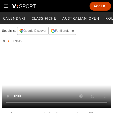
ACCEDI
CALENDARI
CLASSIFICHE
AUSTRALIAN OPEN
RO
Seguici su:
Google Discover
Fonti preferite
TENNIS