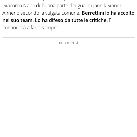
Giacomo Naldi di buona parte dei guai di Jannik Sinner.
Almeno secondo la vulgata comune.
Berrettini lo ha accolto
nel suo team. Lo ha difeso da tutte le critiche.
E
continuerà a farlo sempre.