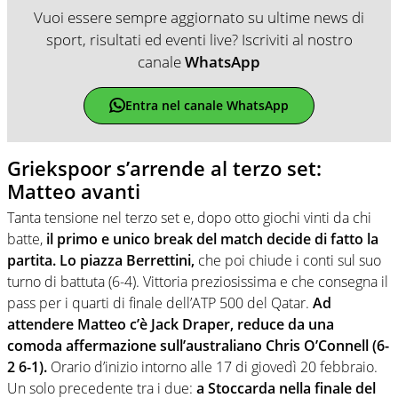
Vuoi essere sempre aggiornato su ultime news di
sport, risultati ed eventi live? Iscriviti al nostro
canale
WhatsApp
Entra nel canale WhatsApp
Griekspoor s’arrende al terzo set:
Matteo avanti
Tanta tensione nel terzo set e, dopo otto giochi vinti da chi
batte,
il primo e unico break del match decide di fatto la
partita. Lo piazza Berrettini,
che poi chiude i conti sul suo
turno di battuta (6-4). Vittoria preziosissima e che consegna il
pass per i quarti di finale dell’ATP 500 del Qatar.
Ad
attendere Matteo c’è Jack Draper, reduce da una
comoda affermazione sull’australiano Chris O’Connell (6-
2 6-1).
Orario d’inizio intorno alle 17 di giovedì 20 febbraio.
Un solo precedente tra i due:
a Stoccarda nella finale del