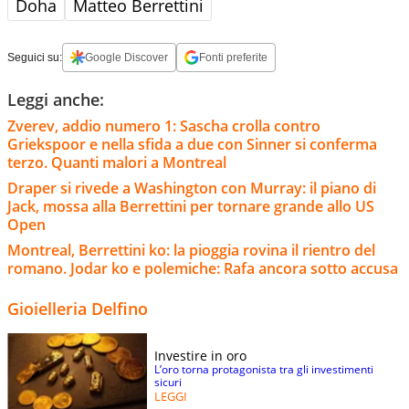
Doha
Matteo Berrettini
Seguici su:
Google Discover
Fonti preferite
Leggi anche:
Zverev, addio numero 1: Sascha crolla contro
Griekspoor e nella sfida a due con Sinner si conferma
terzo. Quanti malori a Montreal
Draper si rivede a Washington con Murray: il piano di
Jack, mossa alla Berrettini per tornare grande allo US
Open
Montreal, Berrettini ko: la pioggia rovina il rientro del
romano. Jodar ko e polemiche: Rafa ancora sotto accusa
Gioielleria Delfino
Investire in oro
L’oro torna protagonista tra gli investimenti
sicuri
LEGGI