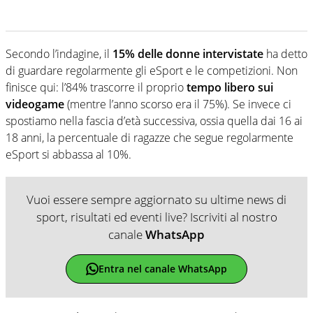
Secondo l’indagine, il
15% delle donne intervistate
ha detto
di guardare regolarmente gli eSport e le competizioni. Non
finisce qui: l’84% trascorre il proprio
tempo libero sui
videogame
(mentre l’anno scorso era il 75%). Se invece ci
spostiamo nella fascia d’età successiva, ossia quella dai 16 ai
18 anni, la percentuale di ragazze che segue regolarmente
eSport si abbassa al 10%.
Vuoi essere sempre aggiornato su ultime news di
sport, risultati ed eventi live? Iscriviti al nostro
canale
WhatsApp
Entra nel canale WhatsApp