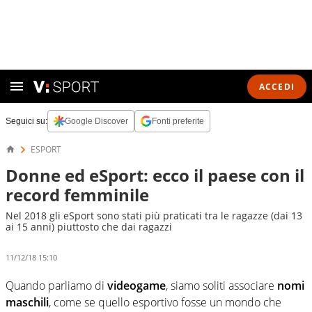
ACCEDI
Seguici su:
Google Discover
Fonti preferite
ESPORT
Donne ed eSport: ecco il paese con il
record femminile
Nel 2018 gli eSport sono stati più praticati tra le ragazze (dai 13
ai 15 anni) piuttosto che dai ragazzi
11/12/18 15:10
Quando parliamo di
videogame
, siamo soliti associare
nomi
maschili
, come se quello esportivo fosse un mondo che