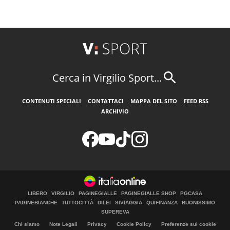
Cerca in Virgilio Sport...
CONTENUTI SPECIALI
CONTATTACI
MAPPA DEL SITO
FEED RSS
ARCHIVIO
LIBERO
VIRGILIO
PAGINEGIALLE
PAGINEGIALLE SHOP
PGCASA
PAGINEBIANCHE
TUTTOCITTÀ
DILEI
SIVIAGGIA
QUIFINANZA
BUONISSIMO
SUPEREVA
Chi siamo
Note Legali
Privacy
Cookie Policy
Preferenze sui cookie