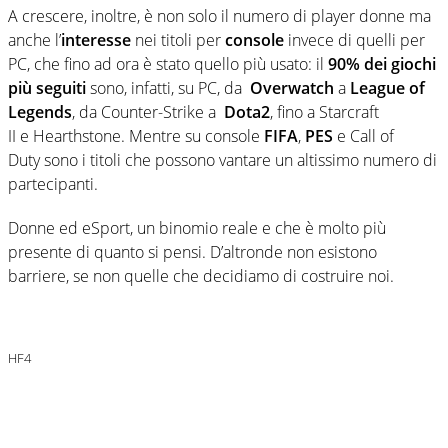
A crescere, inoltre, è non solo il numero di player donne ma
anche l’
interesse
nei titoli per
console
invece di quelli per
PC, che fino ad ora è stato quello più usato: il
90% dei giochi
più seguiti
sono, infatti, su PC, da
Overwatch
a
League of
Legends
, da Counter-Strike a
Dota2
, fino a Starcraft
II e Hearthstone. Mentre su console
FIFA
,
PES
e Call of
Duty sono i titoli che possono vantare un altissimo numero di
partecipanti.
Donne ed eSport, un binomio reale e che è molto più
presente di quanto si pensi. D’altronde non esistono
barriere, se non quelle che decidiamo di costruire noi.
HF4