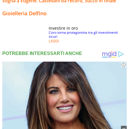
sogna a Eugene. Castellani da record, Succo in finale
Gioielleria Delfino
Investire in oro
L’oro torna protagonista tra gli investimenti
sicuri
LEGGI