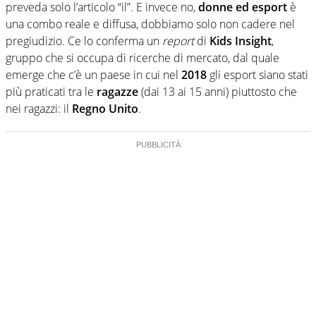
preveda solo l’articolo “il”. E invece no,
donne ed esport
è
una combo reale e diffusa, dobbiamo solo non cadere nel
pregiudizio. Ce lo conferma un
report
di
Kids Insight
,
gruppo che si occupa di ricerche di mercato, dal quale
emerge che c’è un paese in cui nel
2018
gli esport siano stati
più praticati tra le
ragazze
(dai 13 ai 15 anni) piuttosto che
nei ragazzi: il
Regno Unito
.