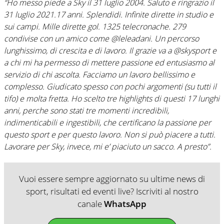
“Ho messo piede a Sky il 31 luglio 2004. Saluto e ringrazio il
31 luglio 2021.17 anni. Splendidi. Infinite dirette in studio e
sui campi. Mille dirette gol. 1325 telecronache. 279
condivise con un amico come @leleadani. Un percorso
lunghissimo, di crescita e di lavoro. Il grazie va a @skysport e
a chi mi ha permesso di mettere passione ed entusiasmo al
servizio di chi ascolta. Facciamo un lavoro bellissimo e
complesso. Giudicato spesso con pochi argomenti (su tutti il
tifo) e molta fretta. Ho scelto tre highlights di questi 17 lunghi
anni, perche sono stati tre momenti incredibili,
indimenticabili e ingestibili, che certificano la passione per
questo sport e per questo lavoro. Non si può piacere a tutti.
Lavorare per Sky, invece, mi e’ piaciuto un sacco. A presto”.
Vuoi essere sempre aggiornato su ultime news di
sport, risultati ed eventi live? Iscriviti al nostro
canale
WhatsApp