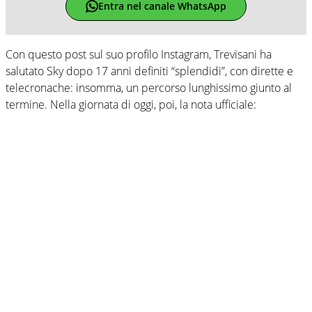
Entra nel canale WhatsApp
Con questo post sul suo profilo Instagram, Trevisani ha
salutato Sky dopo 17 anni definiti “splendidi”, con dirette e
telecronache: insomma, un percorso lunghissimo giunto al
termine. Nella giornata di oggi, poi, la nota ufficiale: