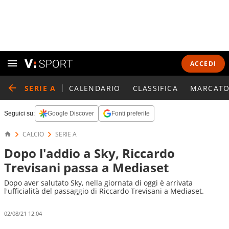
ACCEDI
SERIE A
CALENDARIO
CLASSIFICA
MARCATO
Seguici su:
Google Discover
Fonti preferite
CALCIO
SERIE A
Dopo l'addio a Sky, Riccardo
Trevisani passa a Mediaset
Dopo aver salutato Sky, nella giornata di oggi è arrivata
l'ufficialità del passaggio di Riccardo Trevisani a Mediaset.
02/08/21 12:04