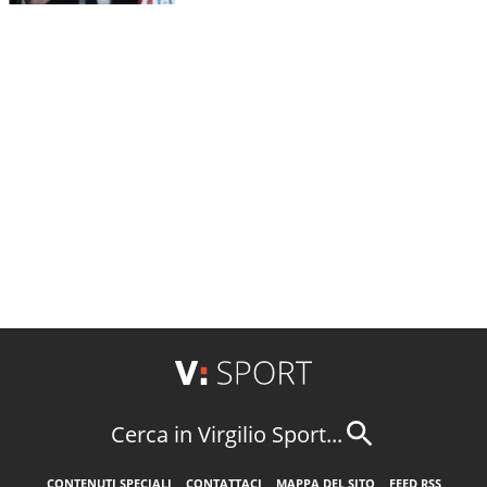
Cerca in Virgilio Sport...
CONTENUTI SPECIALI
CONTATTACI
MAPPA DEL SITO
FEED RSS