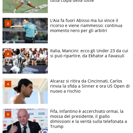
tutta colpa della tosse
L'Aia fa fuori Abisso ma lui vince il
ricorso e viene riammesso: continua
momento nero per gli arbitri
Italia, Mancini: ecco gli Under 23 da cui
si può ripartire, da Ekhator a Favasuli
Alcaraz si ritira da Cincinnati, Carlos
rinvia la sfida a Sinner e ora US Open di
nuovo a rischio
Fifa, Infantino è accerchiato ormai, la
mossa del presidente, il giallo
dimissioni e la verità sulla telefonata a
Trump