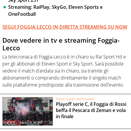
Sky Sport 251
Streaming: RaiPlay, SkyGo, Eleven Sports e
OneFootball
SEGUI FOGGIA-LECCO IN DIRETTA STREAMING SU NOW
Dove vedere in tv e streaming Foggia-
Lecco
La telecronaca di Foggia-Lecco è in chiaro su Rai Sport Hd e
per gli abbonati di Eleven Sport e Sky Sport. Sarà possibile
vedere il match d’andata sia in chiaro, sia tramite gli
abbonamenti o comprando direttamente il singolo match
sulle piattaforme predisposte alla trasmissione dell’evento.
Forse ti può interessare
Playoff serie C, il Foggia di Rossi
beffa il Pescara di Zeman e vola
in finale