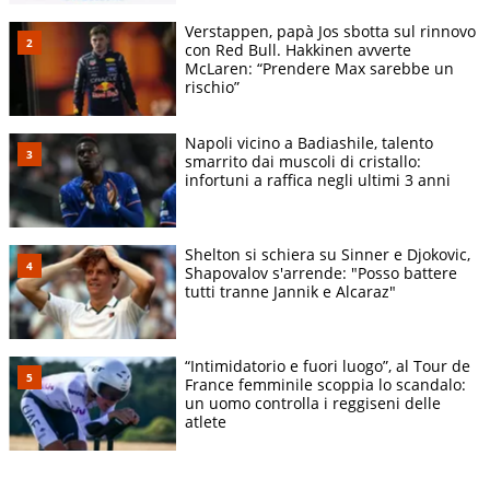
Verstappen, papà Jos sbotta sul rinnovo
con Red Bull. Hakkinen avverte
McLaren: “Prendere Max sarebbe un
rischio”
Napoli vicino a Badiashile, talento
smarrito dai muscoli di cristallo:
infortuni a raffica negli ultimi 3 anni
Shelton si schiera su Sinner e Djokovic,
Shapovalov s'arrende: "Posso battere
tutti tranne Jannik e Alcaraz"
“Intimidatorio e fuori luogo”, al Tour de
France femminile scoppia lo scandalo:
un uomo controlla i reggiseni delle
atlete