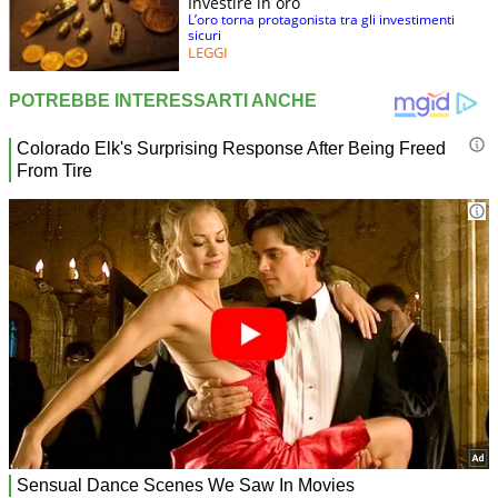
Investire in oro
L’oro torna protagonista tra gli investimenti
sicuri
LEGGI