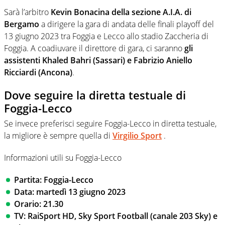
Sarà l’arbitro
Kevin Bonacina della sezione A.I.A. di
Bergamo
a dirigere la gara di andata delle finali playoff del
13 giugno 2023 tra Foggia e Lecco allo stadio Zaccheria di
Foggia. A coadiuvare il direttore di gara, ci saranno
gli
assistenti Khaled Bahri (Sassari) e Fabrizio Aniello
Ricciardi (Ancona)
.
Dove seguire la diretta testuale di
Foggia-Lecco
Se invece preferisci seguire Foggia-Lecco in diretta testuale,
la migliore è sempre quella di
Virgilio Sport
.
Informazioni utili su Foggia-Lecco
Partita: Foggia-Lecco
Data: martedì 13 giugno 2023
Orario: 21.30
TV: RaiSport HD, Sky Sport Football (canale 203 Sky) e