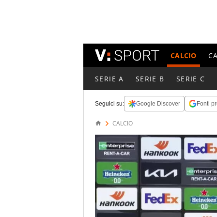
CALCIO
C
SERIE A
SERIE B
SERIE C
Seguici su:
Google Discover
Fonti pr
CALCIO