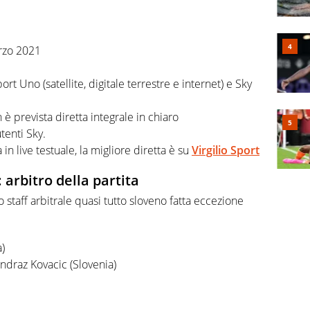
rzo 2021
rt Uno (satellite, digitale terrestre e internet) e Sky
è prevista diretta integrale in chiaro
utenti Sky.
in live testuale, la migliore diretta è su
Virgilio Sport
arbitro della partita
staff arbitrale quasi tutto sloveno fatta eccezione
)
ndraz Kovacic (Slovenia)