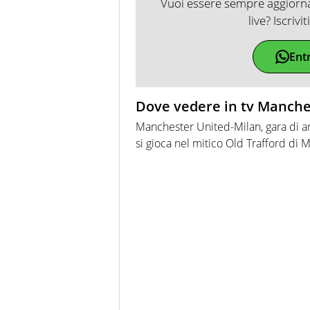
Vuoi essere sempre aggiornat
live? Iscrivi
Ent
Dove vedere in tv Manche
Manchester United-Milan, gara di an
si gioca nel mitico Old Trafford di 