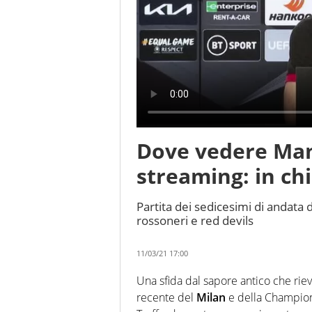
Dove vedere Man
streaming: in ch
Partita dei sedicesimi di andata
rossoneri e red devils
11/03/21 17:00
Una sfida dal sapore antico che rievo
recente del
Milan
e della Champions