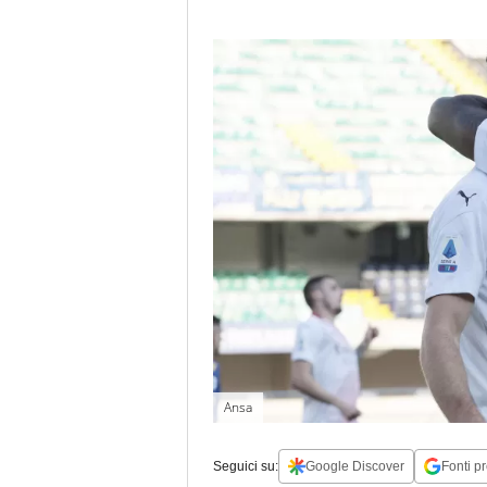
Ansa
Seguici su:
Google Discover
Fonti pr