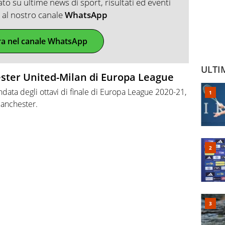
o su ultime news di sport, risultati ed eventi
ti al nostro canale
WhatsApp
ra nel canale WhatsApp
ULTI
ster United-Milan di Europa League
data degli ottavi di finale di Europa League 2020-21,
Manchester.