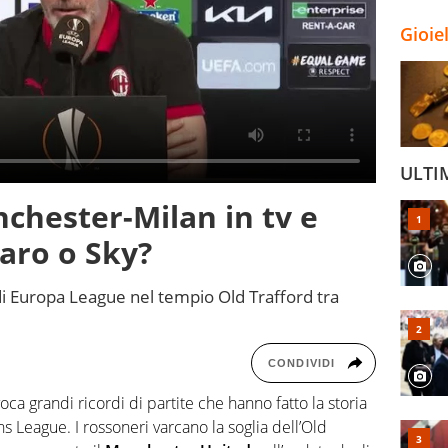
Gioie
ULTI
chester-Milan in tv e
iaro o Sky?
 di Europa League nel tempio Old Trafford tra
CONDIVIDI
ca grandi ricordi di partite che hanno fatto la storia
 League. I rossoneri varcano la soglia dell’Old