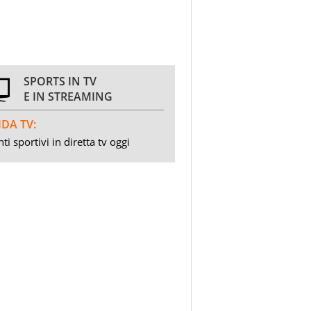
SPORTS IN TV
E IN STREAMING
DA TV:
ti sportivi in diretta tv oggi