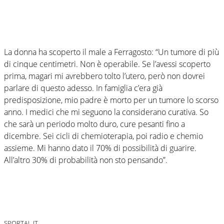
La donna ha scoperto il male a Ferragosto: “Un tumore di più
di cinque centimetri. Non è operabile. Se l’avessi scoperto
prima, magari mi avrebbero tolto l’utero, però non dovrei
parlare di questo adesso. In famiglia c’era già
predisposizione, mio padre è morto per un tumore lo scorso
anno. I medici che mi seguono la considerano curativa. So
che sarà un periodo molto duro, cure pesanti fino a
dicembre. Sei cicli di chemioterapia, poi radio e chemio
assieme. Mi hanno dato il 70% di possibilità di guarire.
All’altro 30% di probabilità non sto pensando”.
SPORTAL.IT