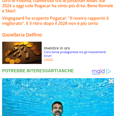
Giro di Polonia, clamoroso tris di Jonathan Milan: dal
2024 a oggi solo Pogacar ha vinto più di lui. Bene Romele
e Skerl
Vingegaard ha scoperto Pogacar: "Il nostro rapporto è
migliorato". E il ritiro dopo il 2028 non è più certo
Gioielleria Delfino
Investire in oro
L’oro torna protagonista tra gli investimenti
sicuri
LEGGI