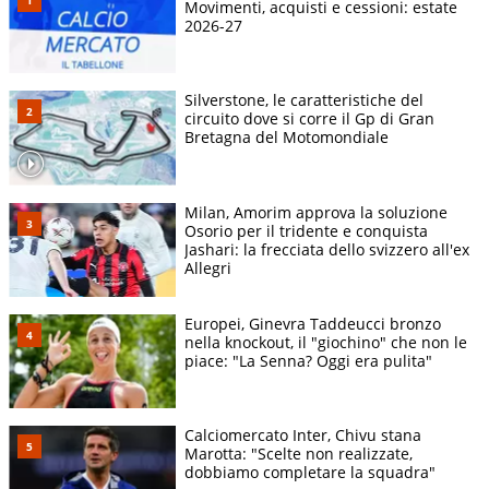
Movimenti, acquisti e cessioni: estate
2026-27
Silverstone, le caratteristiche del
circuito dove si corre il Gp di Gran
Bretagna del Motomondiale
Milan, Amorim approva la soluzione
Osorio per il tridente e conquista
Jashari: la frecciata dello svizzero all'ex
Allegri
Europei, Ginevra Taddeucci bronzo
nella knockout, il "giochino" che non le
piace: "La Senna? Oggi era pulita"
Calciomercato Inter, Chivu stana
Marotta: "Scelte non realizzate,
dobbiamo completare la squadra"