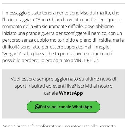
Il messaggio è stato teneramente condiviso dal marito, che
l’ha incoraggiata: “Anna Chiara ha voluto condividere questo
momento della vita sicuramente difficile, dove abbiamo
iniziato una grande guerra per sconfiggere il nemico, con un
percorso senza dubbio molto ripido e pieno di insidie, ma le
difficoltà sono fatte per essere superate. Hai il meglior
“gregario” sulla piazza che tu potessi avere quindi non è
possibile perdere: Io ero abituato a VINCERE…”.
Vuoi essere sempre aggiornato su ultime news di
sport, risultati ed eventi live? Iscriviti al nostro
canale
WhatsApp
Entra nel canale WhatsApp
Anna Chiara si è confessata in una intervista alla Gazzetta