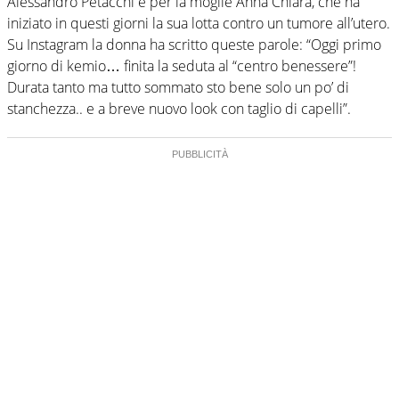
Alessandro Petacchi e per la moglie Anna Chiara, che ha
iniziato in questi giorni la sua lotta contro un tumore all’utero.
Su Instagram la donna ha scritto queste parole: “Oggi primo
giorno di kemio… finita la seduta al “centro benessere”!
Durata tanto ma tutto sommato sto bene solo un po’ di
stanchezza.. e a breve nuovo look con taglio di capelli”.