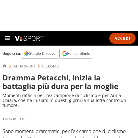
ACCEDI
Seguici su:
Google Discover
Fonti preferite
ALTRI SPORT
CICLISMO
Dramma Petacchi, inizia la
battaglia più dura per la moglie
Momenti difficili per l'ex campione di ciclismo e per Anna
Chiara, che ha iniziato in questi giorni la sua lotta contro un
tumore.
13/09/18 10:10
Sono momenti drammatici per l’ex campione di ciclismo