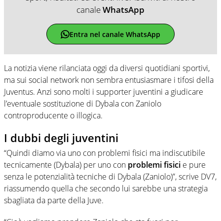
canale
WhatsApp
Entra nel canale WhatsApp
La notizia viene rilanciata oggi da diversi quotidiani sportivi,
ma sui social network non sembra entusiasmare i tifosi della
Juventus. Anzi sono molti i supporter juventini a giudicare
l’eventuale sostituzione di Dybala con Zaniolo
controproducente o illogica.
I dubbi degli juventini
“Quindi diamo via uno con problemi fisici ma indiscutibile
tecnicamente (Dybala) per uno con
problemi fisici
e pure
senza le potenzialità tecniche di Dybala (Zaniolo)”, scrive DV7,
riassumendo quella che secondo lui sarebbe una strategia
sbagliata da parte della Juve.