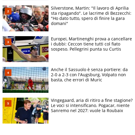
Silverstone, Martin: "Il lavoro di Aprilia
sta ripagando". Le lacrime di Bezzecchi:
"Ho dato tutto, spero di finire la gara
domani"
Europei, Martinenghi prova a cancellare
i dubbi: Ceccon tiene tutti col fiato
sospeso. Pellegrini punta su Curtis
Anche il Sassuolo è senza portiere: da
2-0 a 2-3 con l'Augsburg, Volpato non
basta, che errori di Muric
Vingegaard, aria di ritiro a fine stagione?
Le voci si intensificano. Pogacar, niente
Sanremo nel 2027: vuole la Roubaix