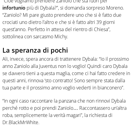
“Cioè vogliamo prendere Zaniolo che sta fuori per
infortunio
più di Dybala?”, si domanda sorpreso Moreno.
“Zaniolo? Mi pare giusto prendere uno che si è fatto due
crociati uno dietro l’altro e che si è fatto altri 39 giorni
quest’anno. Perfetto in attesa del rientro di Chiesa”,
sottolinea con sarcasmo Michy.
La speranza di pochi
Ali, invece, spera ancora di trattenere Dybala: “Io il prossimo
anno Zaniolo alla Juventus non lo voglio! Quindi caro Dybala
se davvero tieni a questa maglia, come ci hai fatto credere in
questi anni, rinnova ‘sto contratto! Sono sempre stata dalla
tua parte e il prossimo anno voglio vederti in bianconero”.
“In ogni caso raccontare la panzana che non rinnovi Dybala
perché rotto e poi prendi Zaniolo… Raccontassero un’altra
roba, semplicemente la verità magari”, la richiesta di
Dr.BlackMrWhite.