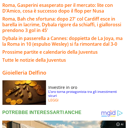
Roma, Gasperini esasperato per il mercato: lite con
D’Amico, cosa è successo dopo il flop per Nusa
Roma, Bah che sfortuna: dopo 27' col Cardiff esce in
barella in lacrime, Dybala rigore da schiaffi, i giallorossi
prendono 3 gol in 45'
Dybala in passerella a Cannes: doppietta de La Joya, ma
la Roma in 10 (espulso Wesley) si fa rimontare dal 3-0
Prossime partite e calendario della Juventus
Tutte le notizie della Juventus
Gioielleria Delfino
Investire in oro
L’oro torna protagonista tra gli investimenti
sicuri
LEGGI