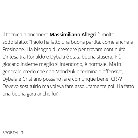
Il tecnico bianconero
Massimiliano Allegri
è molto
soddisfatto: “Paolo ha fatto una buona partita, come anche a
Frosinone. Ha bisogno di crescere per trovare continuità.
L’intesa tra Ronaldo e Dybala è stata buona stasera. Più
giocano insieme meglio si intendono, è normale. Ma in
generale credo che con Mandzukic terminale offensivo,
Dybala e Cristiano possano fare comunque bene. CR7?
Dovevo sostituirlo ma voleva fare assolutamente gol. Ha fatto
una buona gara anche lui”.
SPORTAL.IT