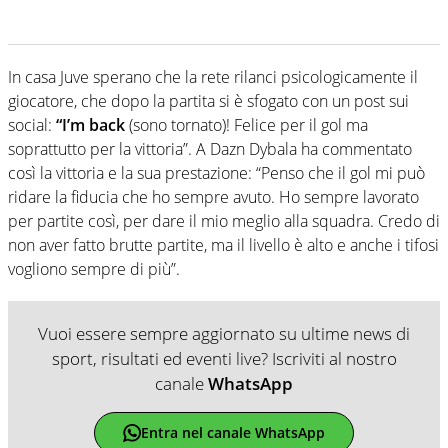
In casa Juve sperano che la rete rilanci psicologicamente il
giocatore, che dopo la partita si è sfogato con un post sui
social:
“I’m back
(sono tornato)! Felice per il gol ma
soprattutto per la vittoria”. A Dazn Dybala ha commentato
così la vittoria e la sua prestazione: “Penso che il gol mi può
ridare la fiducia che ho sempre avuto. Ho sempre lavorato
per partite così, per dare il mio meglio alla squadra. Credo di
non aver fatto brutte partite, ma il livello è alto e anche i tifosi
vogliono sempre di più”.
Vuoi essere sempre aggiornato su ultime news di
sport, risultati ed eventi live? Iscriviti al nostro
canale
WhatsApp
Entra nel canale WhatsApp