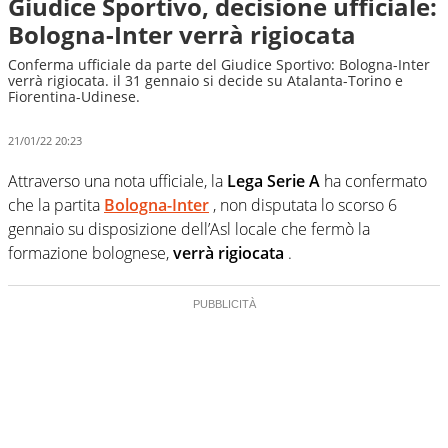
Giudice Sportivo, decisione ufficiale:
Bologna-Inter verrà rigiocata
Conferma ufficiale da parte del Giudice Sportivo: Bologna-Inter
verrà rigiocata. il 31 gennaio si decide su Atalanta-Torino e
Fiorentina-Udinese.
21/01/22 20:23
Attraverso una nota ufficiale, la
Lega Serie A
ha confermato
che la partita
Bologna-Inter
, non disputata lo scorso 6
gennaio su disposizione dell’Asl locale che fermò la
formazione bolognese,
verrà rigiocata
.