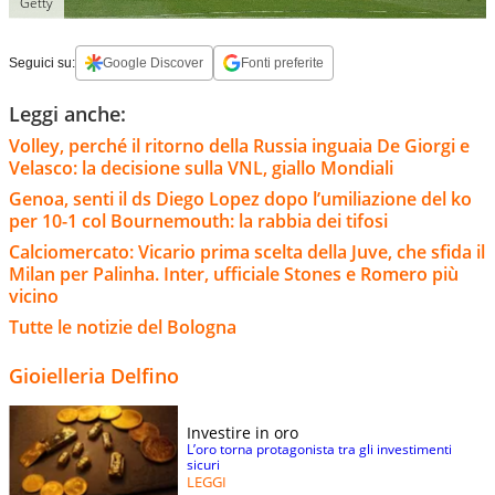
Getty
Seguici su:
Google Discover
Fonti preferite
Leggi anche:
Volley, perché il ritorno della Russia inguaia De Giorgi e
Velasco: la decisione sulla VNL, giallo Mondiali
Genoa, senti il ds Diego Lopez dopo l’umiliazione del ko
per 10-1 col Bournemouth: la rabbia dei tifosi
Calciomercato: Vicario prima scelta della Juve, che sfida il
Milan per Palinha. Inter, ufficiale Stones e Romero più
vicino
Tutte le notizie del Bologna
Gioielleria Delfino
Investire in oro
L’oro torna protagonista tra gli investimenti
sicuri
LEGGI