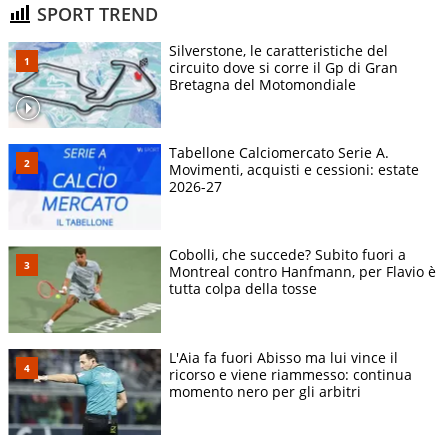
SPORT TREND
Silverstone, le caratteristiche del
circuito dove si corre il Gp di Gran
Bretagna del Motomondiale
Tabellone Calciomercato Serie A.
Movimenti, acquisti e cessioni: estate
2026-27
Cobolli, che succede? Subito fuori a
Montreal contro Hanfmann, per Flavio è
tutta colpa della tosse
L'Aia fa fuori Abisso ma lui vince il
ricorso e viene riammesso: continua
momento nero per gli arbitri